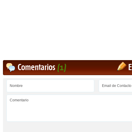
Comentarios
(1)
E