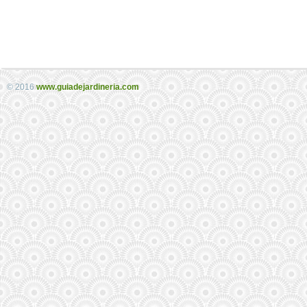
© 2016
www.guiadejardineria.com