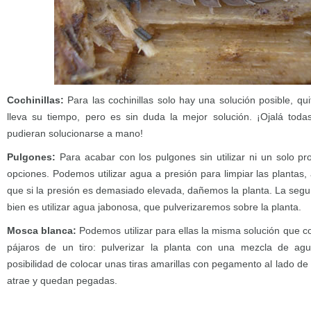
Cochinillas:
Para las cochinillas solo hay una solución posible, qu
lleva su tiempo, pero es sin duda la mejor solución. ¡Ojalá toda
pudieran solucionarse a mano!
Pulgones:
Para acabar con los pulgones sin utilizar ni un solo p
opciones. Podemos utilizar agua a presión para limpiar las plantas,
que si la presión es demasiado elevada, dañemos la planta. La seg
bien es utilizar agua jabonosa, que pulverizaremos sobre la planta.
Mosca blanca:
Podemos utilizar para ellas la misma solución que c
pájaros de un tiro: pulverizar la planta con una mezcla de ag
posibilidad de colocar unas tiras amarillas con pegamento al lado de l
atrae y quedan pegadas.