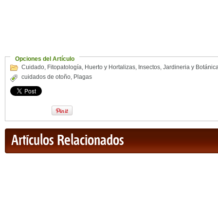
Opciones del Artículo
Cuidado
,
Fitopatología
,
Huerto y Hortalizas
,
Insectos
,
Jardineria y Botánic
cuidados de otoño
,
Plagas
Artículos Relacionados