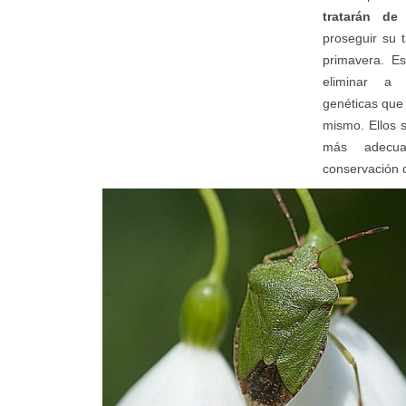
tratarán de 
proseguir su 
primavera. E
eliminar a 
genéticas que
mismo. Ellos s
más adecu
conservación d