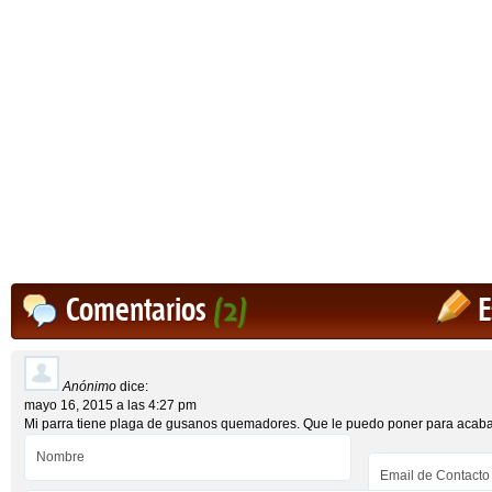
Comentarios
(2)
E
Anónimo
dice:
mayo 16, 2015 a las 4:27 pm
Mi parra tiene plaga de gusanos quemadores. Que le puedo poner para acabar 