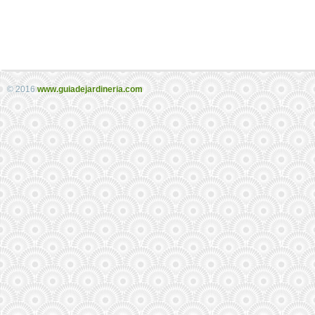
© 2016
www.guiadejardineria.com