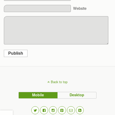
Website
Publish
Back to top
Mobile
Desktop