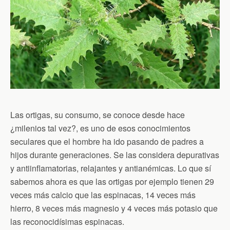
Las ortigas, su consumo, se conoce desde hace
¿milenios tal vez?, es uno de esos conocimientos
seculares que el hombre ha ido pasando de padres a
hijos durante generaciones. Se las considera depurativas
y antiinflamatorias, relajantes y antianémicas. Lo que sí
sabemos ahora es que las ortigas por ejemplo tienen 29
veces más calcio que las espinacas, 14 veces más
hierro, 8 veces más magnesio y 4 veces más potasio que
las reconocidísimas espinacas.