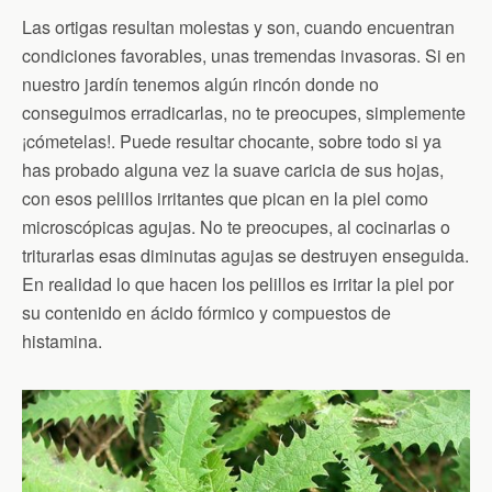
Las ortigas resultan molestas y son, cuando encuentran
condiciones favorables, unas tremendas invasoras. Si en
nuestro jardín tenemos algún rincón donde no
conseguimos erradicarlas, no te preocupes, simplemente
¡cómetelas!. Puede resultar chocante, sobre todo si ya
has probado alguna vez la suave caricia de sus hojas,
con esos pelillos irritantes que pican en la piel como
microscópicas agujas. No te preocupes, al cocinarlas o
triturarlas esas diminutas agujas se destruyen enseguida.
En realidad lo que hacen los pelillos es irritar la piel por
su contenido en ácido fórmico y compuestos de
histamina.