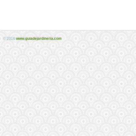
© 2016
www.guiadejardineria.com