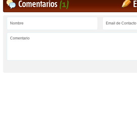
Comentarios
(1)
E