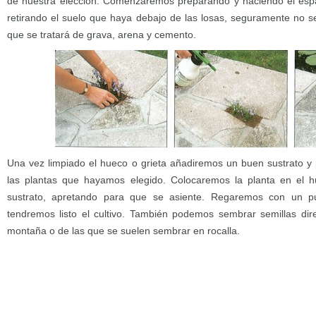
de nuestra elección. Comenzaremos preparando y haciendo el espaci
retirando el suelo que haya debajo de las losas, seguramente no se
que se tratará de grava, arena y cemento.
Una vez limpiado el hueco o grieta añadiremos un buen sustrato y
las plantas que hayamos elegido. Colocaremos la planta en el 
sustrato, apretando para que se asiente. Regaremos con un p
tendremos listo el cultivo. También podemos sembrar semillas dir
montaña o de las que se suelen sembrar en rocalla.