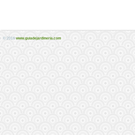
© 2016
www.guiadejardineria.com