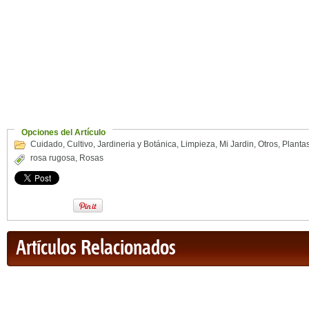
Opciones del Artículo
Cuidado
,
Cultivo
,
Jardineria y Botánica
,
Limpieza
,
Mi Jardin
,
Otros
,
Planta
rosa rugosa
,
Rosas
Artículos Relacionados