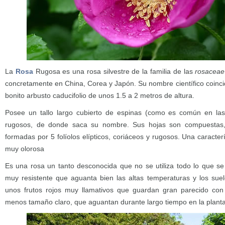
La
Rosa
Rugosa es una rosa silvestre de la familia de las
rosaceae
concretamente en China, Corea y Japón. Su nombre científico coinci
bonito arbusto caducifolio de unos 1.5 a 2 metros de altura.
Posee un tallo largo cubierto de espinas (como es común en la
rugosos, de donde saca su nombre. Sus hojas son compuestas,
formadas por 5 folíolos elípticos, coriáceos y rugosos. Una caracter
muy olorosa
Es una rosa un tanto desconocida que no se utiliza todo lo que s
muy resistente que aguanta bien las altas temperaturas y los su
unos frutos rojos muy llamativos que guardan gran parecido co
menos tamaño claro, que aguantan durante largo tiempo en la planta