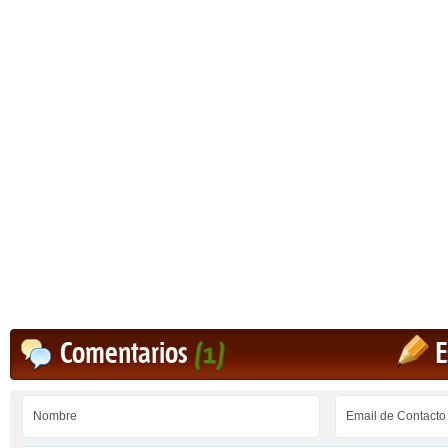
Comentarios
(1)
E