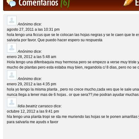
Comentarios
(6)
E
Anónimo
dice:
agosto 27, 2011 a las 10:31 pm
hola tengo una ficcus que se le colocan las hojas negras y se le caen que l
salvarla por favor. Que puedo hacer espero su respuesta
Anónimo
dice:
enero 28, 2012 a las 5:48 am
Hola tengo una difenbaquia muy hermosa pero se empezo a verse muy triste y
mucho de plantas pero esta estaba muy bien, regandola c/ 8 dias, pero no se
Anónimo
dice:
enero 29, 2012 a las 4:35 pm
hola yo tengo la misma planta , pero no crece mucho,cada ves que le sale una 
nunca llega a tener mas de 6 hojas.. or que sera??,me podran ayudar mucha
lidia beatriz carrasco
dice:
octubre 12, 2012 a las 9:41 pm
hla tengo una planta tropi se sta me muriendo las hojas se le ponen amarillas
para salvarla me ayuds x favor