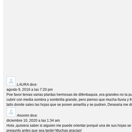
LAURA
dice:
agosto 9, 2016 a las 7:20 pm
Poe favor tenias varias plantas hermosas de difenbaquia ,era grandes no la pud
cubrir con media sombra y sombrilla grande, pero pienso que mucha lluvia y fri
tallo donde sales las hojas que se ponen amarilla y se pudren, Desearia me 
Anonim
dice:
diciembre 10, 2020 a las 1:34 am
Hola ,quisiera saber si alguien me puede orientar porqué una de sus hojas se
pregunto antes que sea tarde! Muchas gracias!