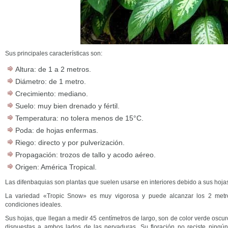
Sus principales características son:
Altura: de 1 a 2 metros.
Diámetro: de 1 metro.
Crecimiento: mediano.
Suelo: muy bien drenado y fértil.
Temperatura: no tolera menos de 15°C.
Poda: de hojas enfermas.
Riego: directo y por pulverización.
Propagación: trozos de tallo y acodo aéreo.
Origen: América Tropical.
Las difenbaquias son plantas que suelen usarse en interiores debido a sus hoja
La variedad «Tropic Snow» es muy vigorosa y puede alcanzar los 2 metro
condiciones ideales.
Sus hojas, que llegan a medir 45 centímetros de largo, son de color verde osc
dispuestas a ambos lados de las nervaduras. Su floración no reciste ningú