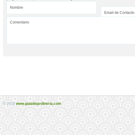
© 2016
www.guiadejardineria.com