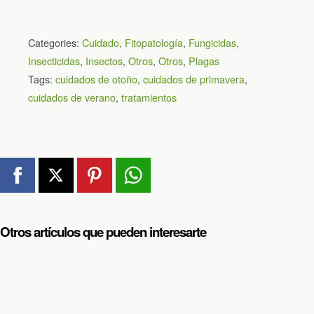
Categories:
Cuidado
,
Fitopatología
,
Fungicidas
,
Insecticidas
,
Insectos
,
Otros
,
Otros
,
Plagas
Tags:
cuidados de otoño
,
cuidados de primavera
,
cuidados de verano
,
tratamientos
Otros artículos que pueden interesarte