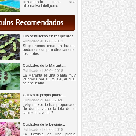
consolidado como una
alternativa inteligente...
iculos Recomendados
Tus semilleros en recipientes
Publicado el 12.03.2012
Si queremos crear un huerto,
podemos comprar directamente
los brotes...
Cuidados de la Maranta...
Publicado el 30.04.2018
La Maranta es una planta muy
valorada por su follaje, el cual
se encuentra...
Cultiva tu propia planta...
Publicado el 14.01.2026
¿Alguna vez te has preguntado
de dónde viene la tela de tu
camiseta favorita?...
Cuidados de la Lewisia...
Publicado el 09.05.2018
La Lewisia es una planta