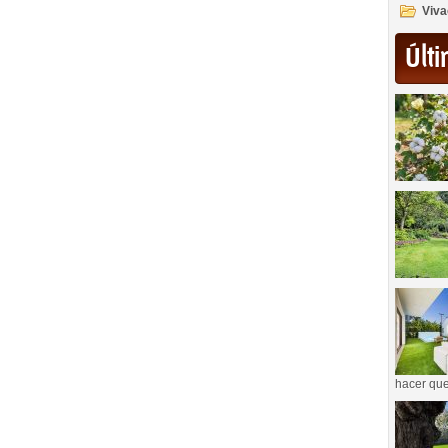
Viva
Últi
hacer que