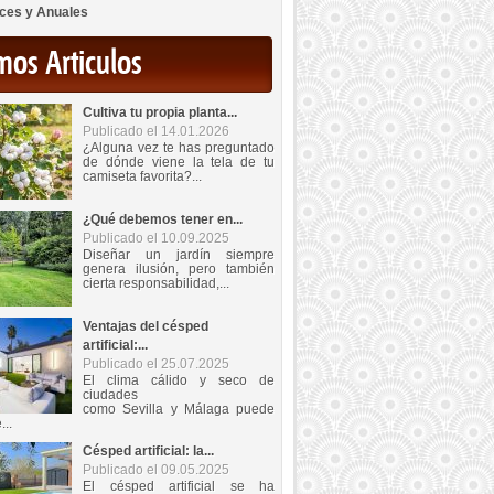
ces y Anuales
mos Articulos
Cultiva tu propia planta...
Publicado el 14.01.2026
¿Alguna vez te has preguntado
de dónde viene la tela de tu
camiseta favorita?...
¿Qué debemos tener en...
Publicado el 10.09.2025
Diseñar un jardín siempre
genera ilusión, pero también
cierta responsabilidad,...
Ventajas del césped
artificial:...
Publicado el 25.07.2025
El clima cálido y seco de
ciudades
como Sevilla y Málaga puede
...
Césped artificial: la...
Publicado el 09.05.2025
El césped artificial se ha