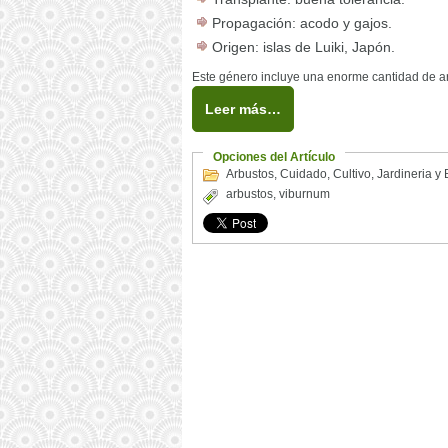
Propagación: acodo y gajos.
Origen: islas de Luiki, Japón.
Este género incluye una enorme cantidad de ar
Leer más…
Opciones del Artículo
Arbustos
,
Cuidado
,
Cultivo
,
Jardineria y
arbustos
,
viburnum