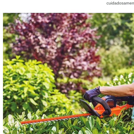
cuidadosament