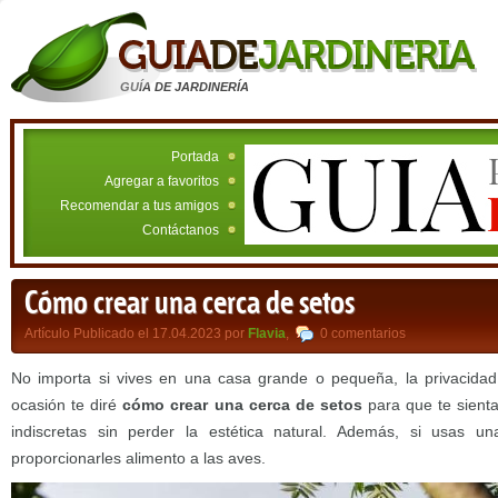
GUÍA DE JARDINERÍA
Portada
Agregar a favoritos
Recomendar a tus amigos
Contáctanos
Cómo crear una cerca de setos
Artículo Publicado el 17.04.2023 por
Flavia
,
0 comentarios
No importa si vives en una casa grande o pequeña, la privacidad 
ocasión te diré
cómo crear una cerca de setos
para que te sient
indiscretas sin perder la estética natural. Además, si usas u
proporcionarles alimento a las aves.