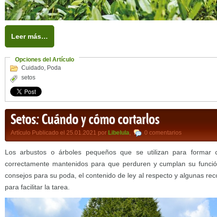
Leer más…
Opciones del Artículo
Cuidado
,
Poda
setos
Setos: Cuándo y cómo cortarlos
Artículo Publicado el 25.01.2021 por
Libelula
,
0 comentarios
Los arbustos o árboles pequeños que se utilizan para formar 
correctamente mantenidos para que perduren y cumplan su función
consejos para su poda, el contenido de ley al respecto y algunas r
para facilitar la tarea.