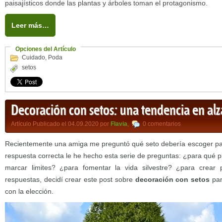
paisajísticos donde las plantas y árboles toman el protagonismo.
Leer más…
Opciones del Artículo
Cuidado
,
Poda
setos
Decoración con setos: una tendencia en alz
Artículo Publicado el 04.09.2020 por
Flavia
,
0 comentarios
Recientemente una amiga me preguntó qué seto debería escoger para
respuesta correcta le he hecho esta serie de preguntas: ¿para qué pl
marcar limites? ¿para fomentar la vida silvestre? ¿para crear
respuestas, decidí crear este post sobre
decoración con setos
par
con la elección.