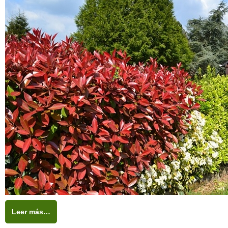
Leer más…