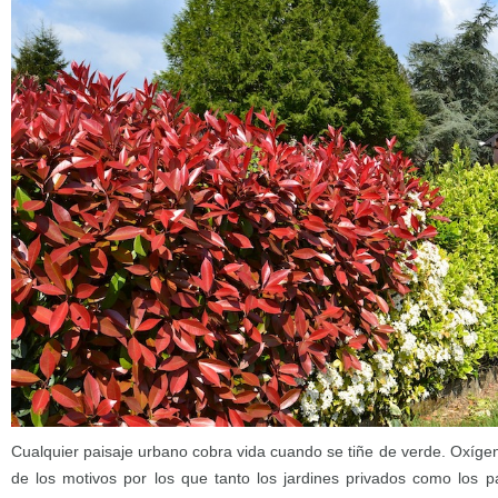
Cualquier paisaje urbano cobra vida cuando se tiñe de verde. Oxíge
de los motivos por los que tanto los jardines privados como los p