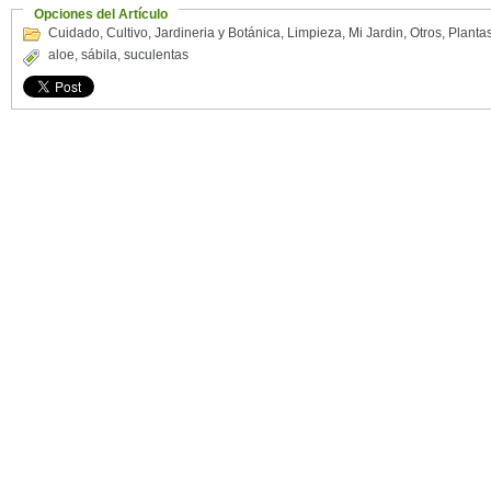
Opciones del Artículo
Cuidado
,
Cultivo
,
Jardineria y Botánica
,
Limpieza
,
Mi Jardin
,
Otros
,
Planta
aloe
,
sábila
,
suculentas