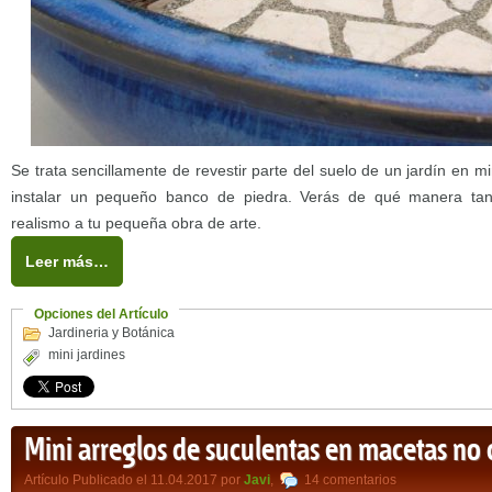
Se trata sencillamente de revestir parte del suelo de un jardín en m
instalar un pequeño banco de piedra. Verás de qué manera tan
realismo a tu pequeña obra de arte.
Leer más…
Opciones del Artículo
Jardineria y Botánica
mini jardines
Mini arreglos de suculentas en macetas no
Artículo Publicado el 11.04.2017 por
Javi
,
14 comentarios