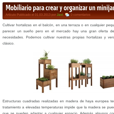
Mobiliario para crear y organizar un minija
Artículo Publicado el 01.03.2013 por
Javi
,
0 comentarios
Cultivar hortalizas en el balcón, en una terraza o en cualquier pe
parecer un sueño pero en el mercado hay una gran oferta de 
necesidades. Podemos cultivar nuestras propias hortalizas y ver
clásico.
Estructuras cuadradas realizadas en madera de haya europea te
tratamiento a elevadas temperaturas impide que la madera se pue
que se pueden adaptar a cualquier espacio. Además algunos co