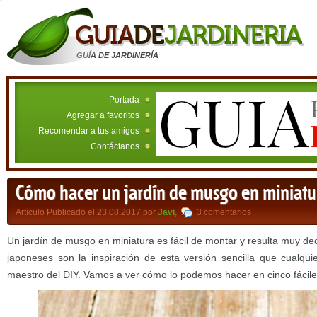
GUÍA DE JARDINERÍA
Portada
Agregar a favoritos
Recomendar a tus amigos
Contáctanos
Cómo hacer un jardín de musgo en miniatu
Artículo Publicado el 23.08.2017 por
Javi
,
3 comentarios
Un jardín de musgo en miniatura es fácil de montar y resulta muy de
japoneses son la inspiración de esta versión sencilla que cualqu
maestro del DIY. Vamos a ver cómo lo podemos hacer en cinco fácile