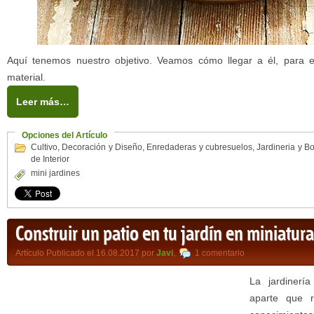
Aquí tenemos nuestro objetivo. Veamos cómo llegar a él, para el
material.
Leer más…
Opciones del Artículo
Cultivo
,
Decoración y Diseño
,
Enredaderas y cubresuelos
,
Jardineria y B
de Interior
mini jardines
Construir un patio en tu jardín en miniatura
Artículo Publicado el 16.08.2017 por
Javi
,
1 comentario
La jardinerí
aparte que r