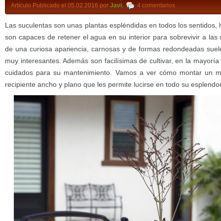
Artículo Publicado el 05.02.2016 por
Javi
,
4 comentarios
Las suculentas son unas plantas espléndidas en todos los sentidos,
son capaces de retener el agua en su interior para sobrevivir a las 
de una curiosa apariencia, carnosas y de formas redondeadas suel
muy interesantes. Además son facilísimas de cultivar, en la mayorí
cuidados para su mantenimiento. Vamos a ver cómo montar un mi
recipiente ancho y plano que les permite lucirse en todo su esplendor