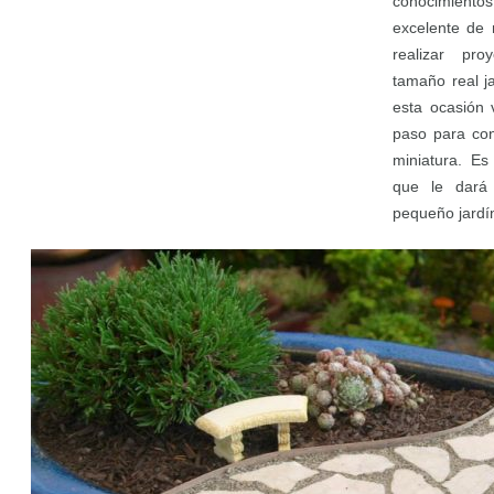
conocimien
excelente de
realizar pr
tamaño real j
esta ocasión 
paso para con
miniatura. Es
que le dará
pequeño jardí