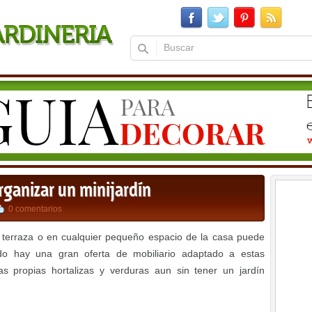
organizar un minijardín
0 comentarios
na terraza o en cualquier pequeño espacio de la casa puede
o hay una gran oferta de mobiliario adaptado a estas
s propias hortalizas y verduras aun sin tener un jardín