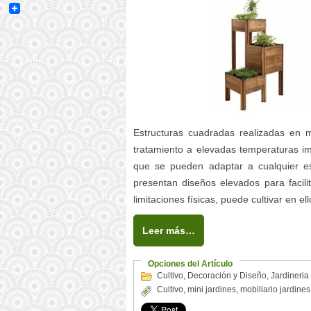
Email
Estructuras cuadradas realizadas en 
tratamiento a elevadas temperaturas i
que se pueden adaptar a cualquier e
presentan diseños elevados para facilit
limitaciones físicas, puede cultivar en e
Leer más…
Opciones del Artículo
Cultivo
,
Decoración y Diseño
,
Jardineria
Cultivo
,
mini jardines
,
mobiliario jardines