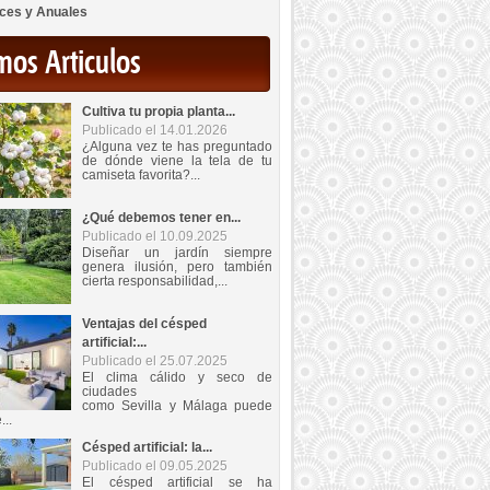
ces y Anuales
mos Articulos
Cultiva tu propia planta...
Publicado el 14.01.2026
¿Alguna vez te has preguntado
de dónde viene la tela de tu
camiseta favorita?...
¿Qué debemos tener en...
Publicado el 10.09.2025
Diseñar un jardín siempre
genera ilusión, pero también
cierta responsabilidad,...
Ventajas del césped
artificial:...
Publicado el 25.07.2025
El clima cálido y seco de
ciudades
como Sevilla y Málaga puede
...
Césped artificial: la...
Publicado el 09.05.2025
El césped artificial se ha