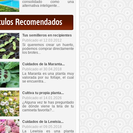
consolidado como una
alternativa inteligente...
iculos Recomendados
Tus semilleros en recipientes
Publicado el 12.03.2012
Si queremos crear un huerto,
podemos comprar directamente
los brotes...
Cuidados de la Maranta...
Publicado el 30.04.2018
La Maranta es una planta muy
valorada por su follaje, el cual
se encuentra...
Cultiva tu propia planta...
Publicado el 14.01.2026
¿Alguna vez te has preguntado
de dónde viene la tela de tu
camiseta favorita?...
Cuidados de la Lewisia...
Publicado el 09.05.2018
La Lewisia es una planta