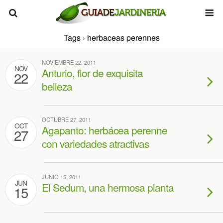
Tags › herbaceas perennes
NOVIEMBRE 22, 2011
NOV
Anturio, flor de exquisita
22
belleza
OCTUBRE 27, 2011
OCT
Agapanto: herbácea perenne
27
con variedades atractivas
JUNIO 15, 2011
JUN
El Sedum, una hermosa planta
15