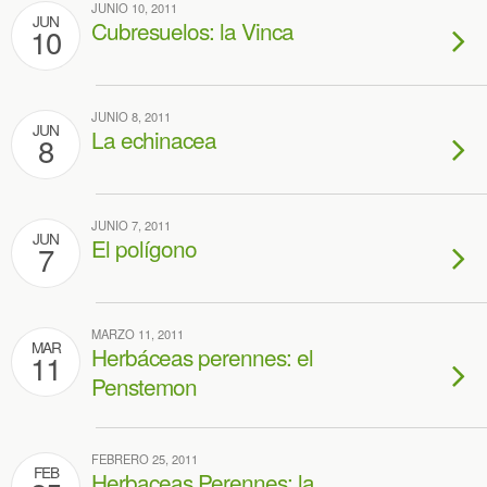
JUNIO 10, 2011
JUN
Cubresuelos: la Vinca
10
JUNIO 8, 2011
JUN
La echinacea
8
JUNIO 7, 2011
JUN
El polígono
7
MARZO 11, 2011
MAR
Herbáceas perennes: el
11
Penstemon
FEBRERO 25, 2011
FEB
Herbaceas Perennes: la