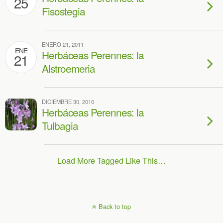
25
Fisostegia
ENERO 21, 2011
ENE
Herbáceas Perennes: la
21
Alstroemeria
DICIEMBRE 30, 2010
Herbáceas Perennes: la
Tulbagia
Load More Tagged Like This…
Back to top