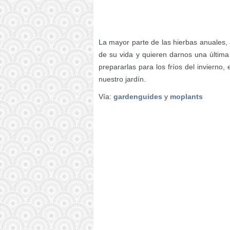
La mayor parte de las hierbas anuales, a
de su vida y quieren darnos una última
prepararlas para los fríos del invierno
nuestro jardín.
Vía:
gardenguides
y
moplants