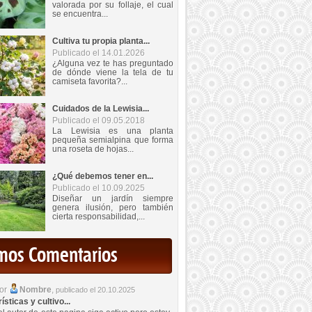
valorada por su follaje, el cual
se encuentra...
Cultiva tu propia planta...
Publicado el 14.01.2026
¿Alguna vez te has preguntado
de dónde viene la tela de tu
camiseta favorita?...
Cuidados de la Lewisia...
Publicado el 09.05.2018
La Lewisia es una planta
pequeña semialpina que forma
una roseta de hojas...
¿Qué debemos tener en...
Publicado el 10.09.2025
Diseñar un jardín siempre
genera ilusión, pero también
cierta responsabilidad,...
imos Comentarios
por
Nombre
,
publicado el 20.10.2025
sticas y cultivo...