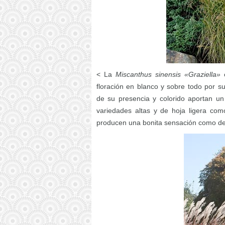
< La
Miscanthus sinensis «Graziella»
e
floración en blanco y sobre todo por 
de su presencia y colorido aportan un
variedades altas y de hoja ligera com
producen una bonita sensación como d