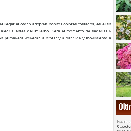
l llegar el otoño adoptan bonitos colores tostados, es el fin
 alegría antes del invierno. Será el momento de segarlas y
, en primavera volverán a brotar y a dar vida y movimiento a
Últ
Escrito 
Caracterí