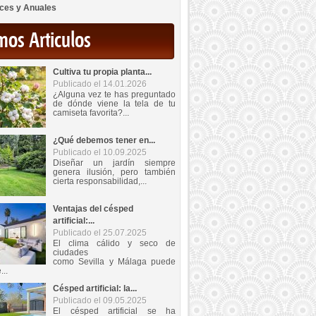
ces y Anuales
mos Articulos
Cultiva tu propia planta...
Publicado el 14.01.2026
¿Alguna vez te has preguntado
de dónde viene la tela de tu
camiseta favorita?...
¿Qué debemos tener en...
Publicado el 10.09.2025
Diseñar un jardín siempre
genera ilusión, pero también
cierta responsabilidad,...
Ventajas del césped
artificial:...
Publicado el 25.07.2025
El clima cálido y seco de
ciudades
como Sevilla y Málaga puede
...
Césped artificial: la...
Publicado el 09.05.2025
El césped artificial se ha