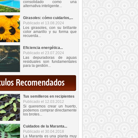
consolidado como una
alternativa inteligente...
Girasoles: cómo cuidarlos,...
Publicado el 13.08.2024
Los girasoles, con su brillante
color amarillo y su forma que
recuerda...
Eficiencia energética...
Publicado el 23.07.2024
Las depuradoras de aguas
residuales son fundamentales
para la gestión...
iculos Recomendados
Tus semilleros en recipientes
Publicado el 12.03.2012
Si queremos crear un huerto,
podemos comprar directamente
los brotes...
Cuidados de la Maranta...
Publicado el 30.04.2018
La Maranta es una planta muy