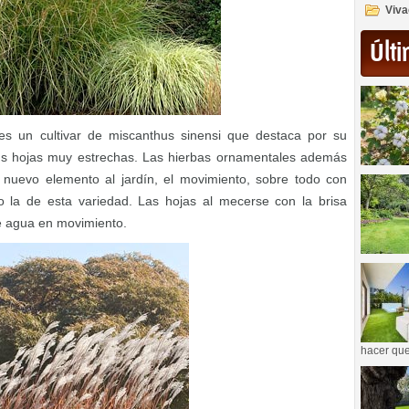
Viva
Últi
s un cultivar de miscanthus sinensi que destaca por su
sus hojas muy estrechas. Las hierbas ornamentales además
 nuevo elemento al jardín, el movimiento, sobre todo con
o la de esta variedad. Las hojas al mecerse con la brisa
e agua en movimiento.
hacer que