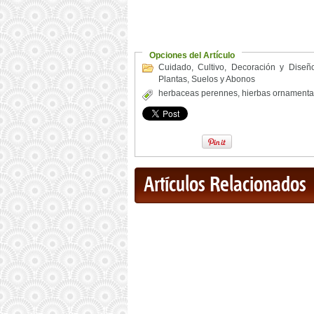
Opciones del Artículo
Cuidado
,
Cultivo
,
Decoración y Diseñ
Plantas
,
Suelos y Abonos
herbaceas perennes
,
hierbas ornamenta
Artículos Relacionados