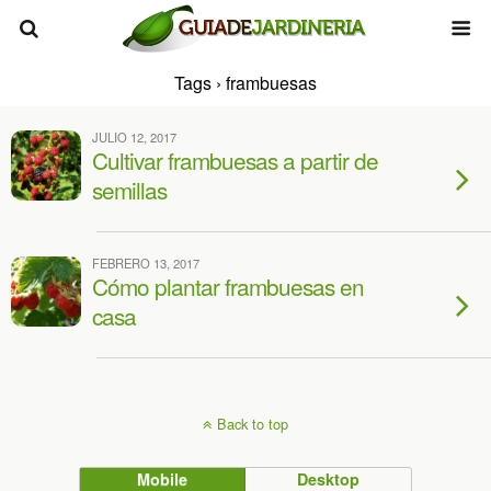
Tags › frambuesas
JULIO 12, 2017
Cultivar frambuesas a partir de
semillas
FEBRERO 13, 2017
Cómo plantar frambuesas en
casa
Back to top
Mobile
Desktop