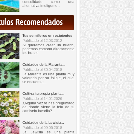
consolidado como una
alternativa inteligente...
iculos Recomendados
Tus semilleros en recipientes
Publicado el 12.03.2012
Si queremos crear un huerto,
podemos comprar directamente
los brotes...
Cuidados de la Maranta...
Publicado el 30.04.2018
La Maranta es una planta muy
valorada por su follaje, el cual
se encuentra...
Cultiva tu propia planta...
Publicado el 14.01.2026
¿Alguna vez te has preguntado
de dónde viene la tela de tu
camiseta favorita?...
Cuidados de la Lewisia...
Publicado el 09.05.2018
La Lewisia es una planta