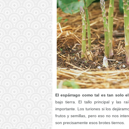
El espárrago como tal es tan solo el 
bajo tierra. El tallo principal y las
importante. Los turiones si los dejáramo
frutos y semillas, pero eso no nos inte
son precisamente esos brotes tiernos.