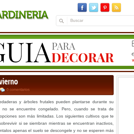
nvierno
0 comentarios
edaderas y árboles frutales pueden plantarse durante su
lo no se encuentre congelado. Pero, cuando se trata de
pciones son más limitadas. Los siguientes cultivos que te
sobrevivir si se siembran mientras se encuentran inactivos,
ántalos apenas el suelo se descongele y no se esperen más