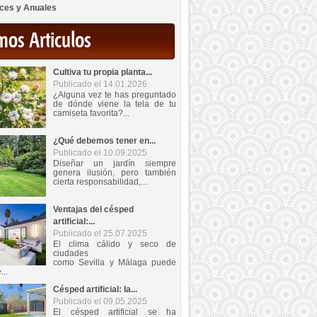
ces y Anuales
mos Articulos
Cultiva tu propia planta...
Publicado el 14.01.2026
¿Alguna vez te has preguntado
de dónde viene la tela de tu
camiseta favorita?...
¿Qué debemos tener en...
Publicado el 10.09.2025
Diseñar un jardín siempre
genera ilusión, pero también
cierta responsabilidad,...
Ventajas del césped
artificial:...
Publicado el 25.07.2025
El clima cálido y seco de
ciudades
como Sevilla y Málaga puede
...
Césped artificial: la...
Publicado el 09.05.2025
El césped artificial se ha