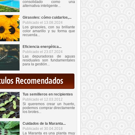
consolidado como una
alternativa inteligente...
Girasoles: cómo cuidarlos,...
Publicado el 13.08.2024
Los girasoles, con su brillante
color amarillo y su forma que
recuerda...
Eficiencia energética...
Publicado el 23.07.2024
Las depuradoras de aguas
residuales son fundamentales
para la gestión...
iculos Recomendados
Tus semilleros en recipientes
Publicado el 12.03.2012
Si queremos crear un huerto,
podemos comprar directamente
los brotes...
Cuidados de la Maranta...
Publicado el 30.04.2018
La Maranta es una planta muy