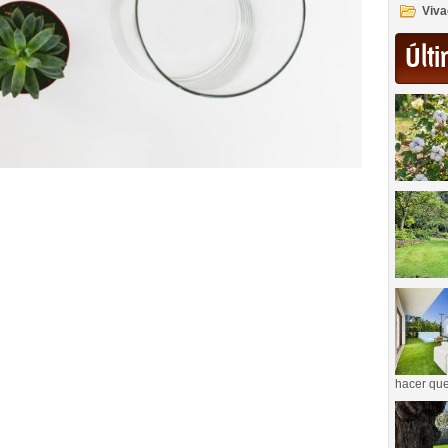
Viva
Últi
hacer que