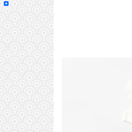
Email