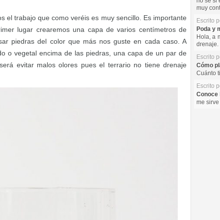
no se si 
muy cont
el trabajo que como veréis es muy sencillo. Es importante
Escrito 
Poda y m
primer lugar crearemos una capa de varios centímetros de
Hola, a 
sar piedras del color que más nos guste en cada caso. A
drenaje. 
do o vegetal encima de las piedras, una capa de un par de
Escrito 
será evitar malos olores pues el terrario no tiene drenaje
Cómo pla
Cuánto t
Escrito 
Conoce l
me sirve