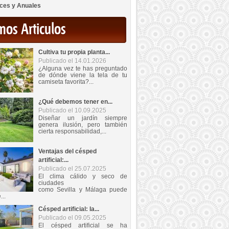
ces y Anuales
mos Articulos
Cultiva tu propia planta...
Publicado el 14.01.2026
¿Alguna vez te has preguntado
de dónde viene la tela de tu
camiseta favorita?...
¿Qué debemos tener en...
Publicado el 10.09.2025
Diseñar un jardín siempre
genera ilusión, pero también
cierta responsabilidad,...
Ventajas del césped
artificial:...
Publicado el 25.07.2025
El clima cálido y seco de
ciudades
como Sevilla y Málaga puede
...
Césped artificial: la...
Publicado el 09.05.2025
El césped artificial se ha