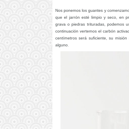
Nos ponemos los guantes y comenzamos 
que el jarrón esté limpio y seco, en 
grava o piedras trituradas, podemos u
continuación vertemos el carbón activa
centímetros será suficiente, su misión 
alguno.