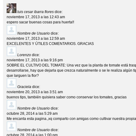
luis cesar ibarra flores
dice:
noviembre 17, 2013 a las 12:43 am
espero sacar buenas cosas para huerta!!
Nombre de Usuario
dice:
noviembre 17, 2013 a las 12:59 am
EXCELENTES Y ÚTILES COMENTARIOS. GRACIAS
Lorenzo
dice:
noviembre 17, 2013 a las 9:16 pm
SOBRE EL CULTIVO DEL TOMATE: Una vez que la planta de tomate está trasp
desarrollarse, hay que dejarla que crezca naturalmente o se le realiza algún t
que larguen la flor?
Graciela
dice:
noviembre 20, 2013 a las 3:51 am
buenos tips, también quisiera saber como conservar los tomates, gracias
Nombre de Usuario
dice:
octubre 28, 2014 a las 5:29 am
Me encanta esta pagina.,xq comparto con amigas como cultivar nuestra propia 
Nombre de Usuario
dice:
octubre 28, 2014 a las 1:00 pm