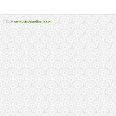
© 2016
www.guiadejardineria.com