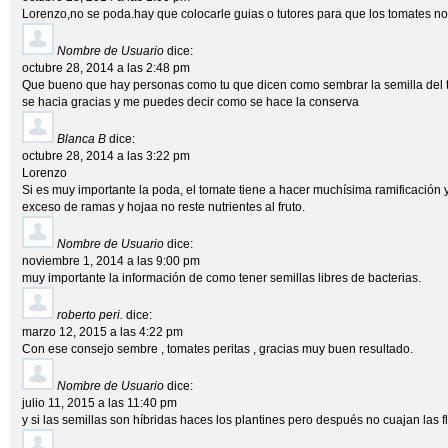
Lorenzo,no se poda.hay que colocarle guias o tutores para que los tomates no
Nombre de Usuario
dice:
octubre 28, 2014 a las 2:48 pm
Que bueno que hay personas como tu que dicen como sembrar la semilla de
se hacia gracias y me puedes decir como se hace la conserva
Blanca B
dice:
octubre 28, 2014 a las 3:22 pm
Lorenzo
Si es muy importante la poda, el tomate tiene a hacer muchísima ramificación 
exceso de ramas y hojaa no reste nutrientes al fruto.
Nombre de Usuario
dice:
noviembre 1, 2014 a las 9:00 pm
muy importante la información de como tener semillas libres de bacterias.
roberto peri.
dice:
marzo 12, 2015 a las 4:22 pm
Con ese consejo sembre , tomates peritas , gracias muy buen resultado.
Nombre de Usuario
dice:
julio 11, 2015 a las 11:40 pm
y si las semillas son híbridas haces los plantines pero después no cuajan las f