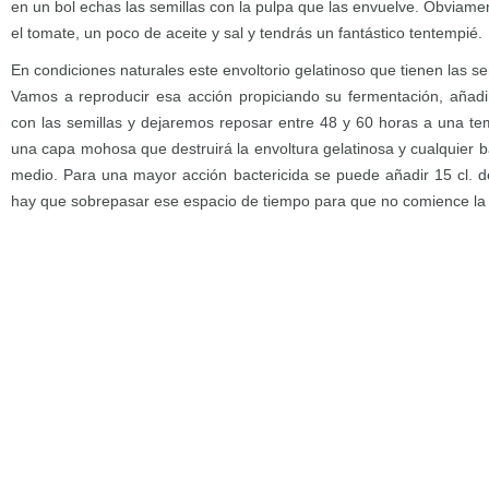
en un bol echas las semillas con la pulpa que las envuelve. Obviam
el tomate, un poco de aceite y sal y tendrás un fantástico tentempié.
En condiciones naturales este envoltorio gelatinoso que tienen las s
Vamos a reproducir esa acción propiciando su fermentación, añad
con las semillas y dejaremos reposar entre 48 y 60 horas a una t
una capa mohosa que destruirá la envoltura gelatinosa y cualquier b
medio. Para una mayor acción bactericida se puede añadir 15 cl. de
hay que sobrepasar ese espacio de tiempo para que no comience la 