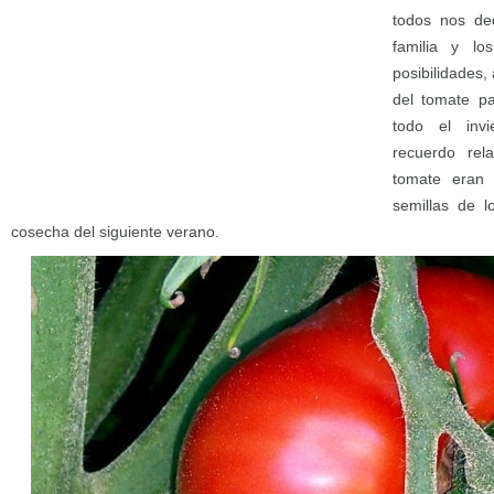
todos nos de
familia y lo
posibilidades,
del tomate pa
todo el inv
recuerdo rel
tomate eran 
semillas de l
cosecha del siguiente verano.