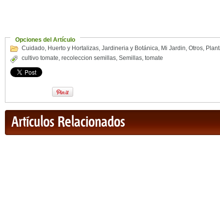
Opciones del Artículo
Cuidado
,
Huerto y Hortalizas
,
Jardineria y Botánica
,
Mi Jardin
,
Otros
,
Plan
cultivo tomate
,
recoleccion semillas
,
Semillas
,
tomate
Artículos Relacionados