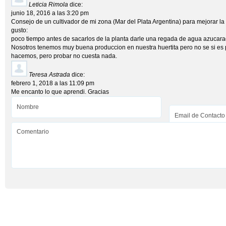
Leticia Rimola
dice:
junio 18, 2016 a las 3:20 pm
Consejo de un cultivador de mi zona (Mar del Plata Argentina) para mejorar la
gusto:
poco tiempo antes de sacarlos de la planta darle una regada de agua azucara
Nosotros tenemos muy buena produccion en nuestra huertita pero no se si es po
hacemos, pero probar no cuesta nada.
Teresa Astrada
dice:
febrero 1, 2018 a las 11:09 pm
Me encanto lo que aprendi. Gracias