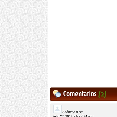
Comentarios
(2)
Anónimo
dice:
julio 27, 2012 a las 4:34 am