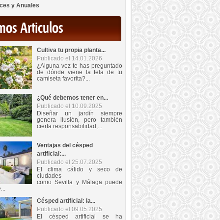
ces y Anuales
mos Articulos
Cultiva tu propia planta...
Publicado el 14.01.2026
¿Alguna vez te has preguntado
de dónde viene la tela de tu
camiseta favorita?...
¿Qué debemos tener en...
Publicado el 10.09.2025
Diseñar un jardín siempre
genera ilusión, pero también
cierta responsabilidad,...
Ventajas del césped
artificial:...
Publicado el 25.07.2025
El clima cálido y seco de
ciudades
como Sevilla y Málaga puede
...
Césped artificial: la...
Publicado el 09.05.2025
El césped artificial se ha