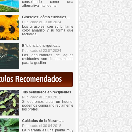
consolidado como una
alternativa inteligente...
Girasoles: cómo cuidarlos,...
Publicado el 13.08.2024
Los girasoles, con su brillante
color amarillo y su forma que
recuerda...
Eficiencia energética...
Publicado el 23.07.2024
Las depuradoras de aguas
residuales son fundamentales
para la gestión...
iculos Recomendados
Tus semilleros en recipientes
Publicado el 12.03.2012
Si queremos crear un huerto,
podemos comprar directamente
los brotes...
Cuidados de la Maranta...
Publicado el 30.04.2018
La Maranta es una planta muy