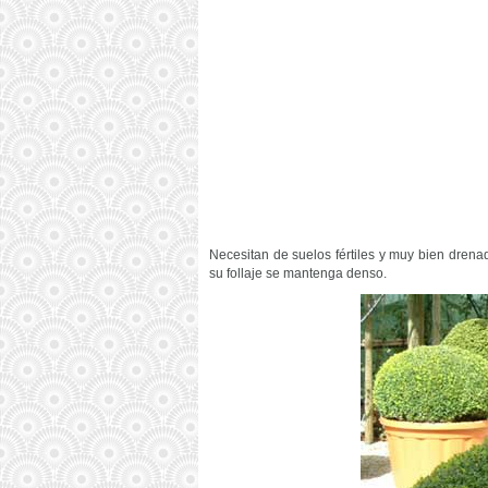
Necesitan de suelos fértiles y muy bien dren
su follaje se mantenga denso.