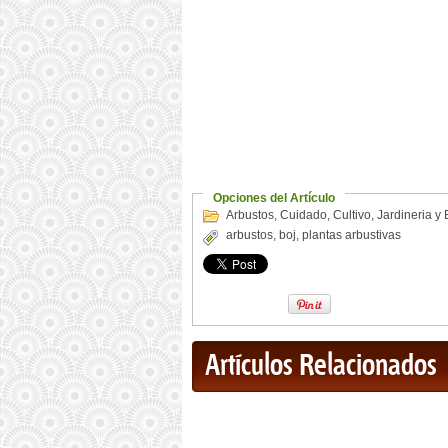
Opciones del Artículo
Arbustos
,
Cuidado
,
Cultivo
,
Jardineria y
arbustos
,
boj
,
plantas arbustivas
Artículos Relacionados