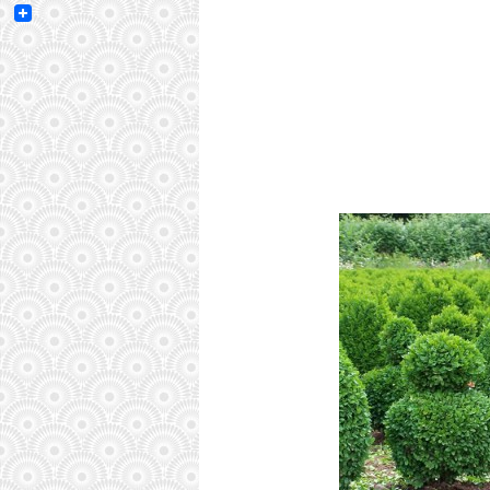
Email