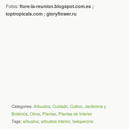
Fotos:
flore-la-reunion.blogspot.com.es ;
toptropicals.com ; gloryflower.ru
Categories:
Arbustos
,
Cuidado
,
Cultivo
,
Jardineria y
Botánica
,
Otros
,
Plantas
,
Plantas de Interior
Tags:
arbustos
,
arbustos interior
,
beloperone