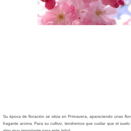
Su época de floración se sitúa en Primavera, apareciendo unas flor
fragante aroma. Para su cultivo, tendremos que cuidar que el suelo
algo muy importante para este árbol.