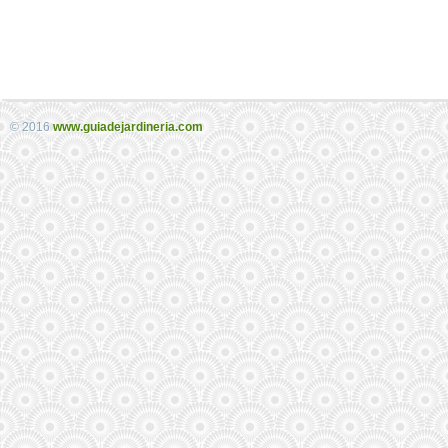
© 2016
www.guiadejardineria.com