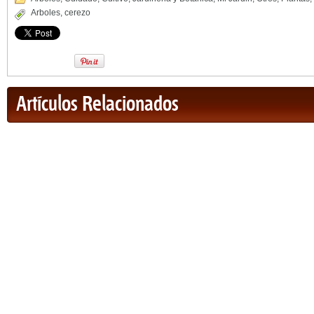
Arboles
,
cerezo
Artículos Relacionados