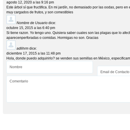
agosto 12, 2020 a las 9:16 pm
Este árbol sí que fructifica. En mi jardín, no demasiado por las oodas, pero en 
muy cargados de frutos, y son comestibles
Nombre de Usuario
dice:
octubre 15, 2015 a las 6:40 pm
Si tiene razon. Yo tengo uno. Quisiera saber cuales son las plagas que lo afec
aparecenperforadas o comidas. Hormigas no son. Gracias
adlihrm
dice:
diciembre 17, 2015 a las 11:48 pm
Hola, donde puedo adquirirlo? se venden sus semillas en México, especifica