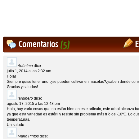
Comentarios
(5)
E
Anónima
dice:
julio 1, 2014 a las 2:32 am
Hola!
Siempre quise tener uno, ¿se pueden cultivar en macetas?¿saben donde cons
Gracias y saludos!
jardinero
dice:
agosto 17, 2015 a las 12:48 pm
Hola, hay varia cosas que no están bien en este articulo, este árbol alcanza ba
ya que esta variedad es estéril y resiste sin problema más frío de -10ºC. Lo que
temperaturas.
Un saludo
Mario Pintos
dice: