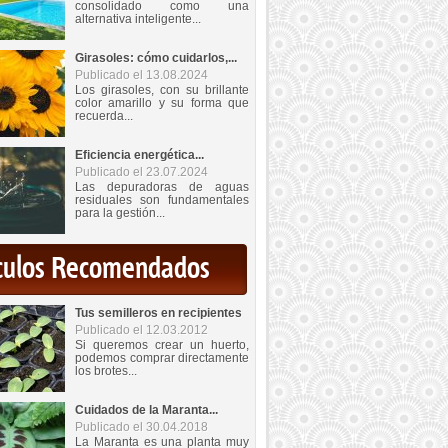
consolidado como una
alternativa inteligente...
Girasoles: cómo cuidarlos,...
Publicado el 13.08.2024
Los girasoles, con su brillante
color amarillo y su forma que
recuerda...
Eficiencia energética...
Publicado el 23.07.2024
Las depuradoras de aguas
residuales son fundamentales
para la gestión...
iculos Recomendados
Tus semilleros en recipientes
Publicado el 12.03.2012
Si queremos crear un huerto,
podemos comprar directamente
los brotes...
Cuidados de la Maranta...
Publicado el 30.04.2018
La Maranta es una planta muy