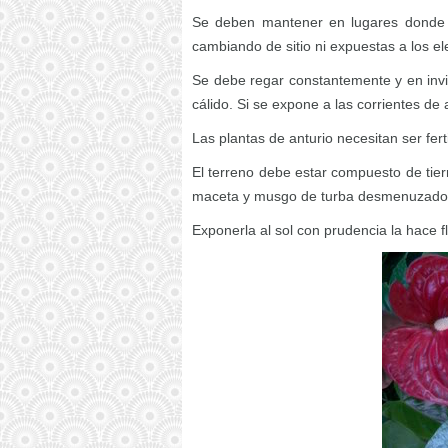
Se deben mantener en lugares donde c
cambiando de sitio ni expuestas a los e
Se debe regar constantemente y en invi
cálido. Si se expone a las corrientes de ai
Las plantas de anturio necesitan ser fert
El terreno debe estar compuesto de tie
maceta y musgo de turba desmenuzado
Exponerla al sol con prudencia la hace f