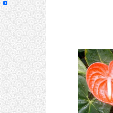
Email