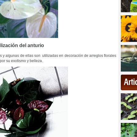
ilización del anturio
 y algunas de ellas son utilizadas en decoración de arreglos florales
 por su exotismo y belleza.
Art