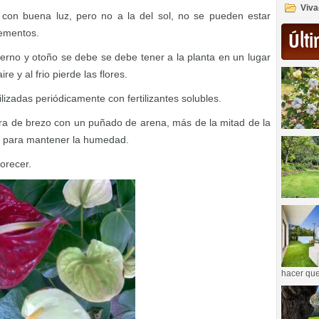
Viva
on buena luz, pero no a la del sol, no se pueden estar
lementos.
Últi
erno y otoño se debe se debe tener a la planta en un lugar
re y al frio pierde las flores.
ilizadas periódicamente con fertilizantes solubles.
rra de brezo con un puñado de arena, más de la mitad de la
 para mantener la humedad.
lorecer.
hacer que