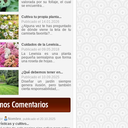
valorada por su follaje, el cual
se encuentra...
Cultiva tu propia planta...
Publicado el 14.01.2026
¿Alguna vez te has preguntado
de dónde viene la tela de tu
camiseta favorita?...
Cuidados de la Lewisia...
Publicado el 09.05.2018
La Lewisia es una planta
pequeña semialpina que forma
una roseta de hojas...
¿Qué debemos tener en...
Publicado el 10.09.2025
Diseñar un jardín siempre
genera ilusión, pero también
cierta responsabilidad,...
imos Comentarios
por
Nombre
,
publicado el 20.10.2025
sticas y cultivo...