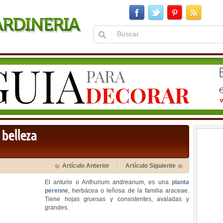
 belleza
Artículo Anterior
Artículo Siguiente
El anturio o Anthurium andreanum, es una
planta
perenne
, herbácea o leñosa de la familia araceae.
Tiene hojas gruesas y consistentes, avaladas y
grandes.