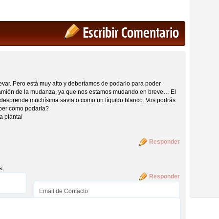
Escribir Comentario
evar. Pero está muy alto y deberíamos de podarlo para poder
l camión de la mudanza, ya que nos estamos mudando en breve… El
ni desprende muchísima savia o como un líquido blanco. Vos podrás
aber como podarla?
a planta!
Responder
s.
Responder