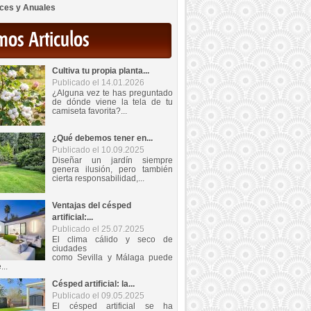
ces y Anuales
mos Articulos
Cultiva tu propia planta...
Publicado el 14.01.2026
¿Alguna vez te has preguntado
de dónde viene la tela de tu
camiseta favorita?...
¿Qué debemos tener en...
Publicado el 10.09.2025
Diseñar un jardín siempre
genera ilusión, pero también
cierta responsabilidad,...
Ventajas del césped
artificial:...
Publicado el 25.07.2025
El clima cálido y seco de
ciudades
como Sevilla y Málaga puede
...
Césped artificial: la...
Publicado el 09.05.2025
El césped artificial se ha