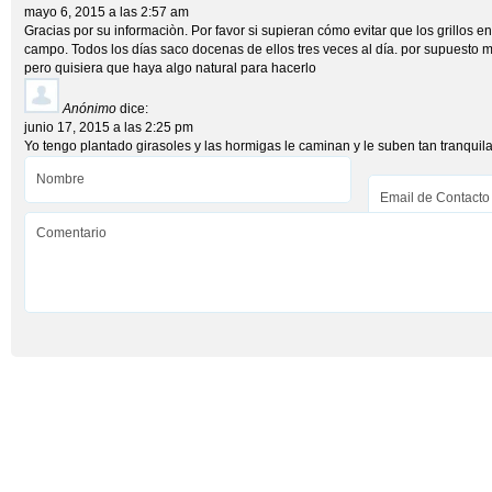
mayo 6, 2015 a las 2:57 am
Gracias por su informaciòn. Por favor si supieran cómo evitar que los grillos e
campo. Todos los días saco docenas de ellos tres veces al día. por supuesto 
pero quisiera que haya algo natural para hacerlo
Anónimo
dice:
junio 17, 2015 a las 2:25 pm
Yo tengo plantado girasoles y las hormigas le caminan y le suben tan tranquilas