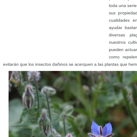
toda una serie
sus propieda
cualidades e
ayudar bastan
diversas pl
nuestros cult
pueden actuar
como repele
evitarán que los insectos dañinos se acerquen a las plantas que hem