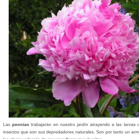
Las
peonias
trabajarán en nuestro jardín atrayendo a las larvas 
insectos que son sus depredadores naturales. Son por tanto un arma