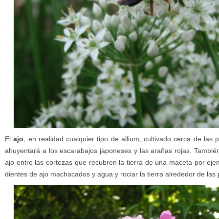
El
ajo
, en realidad cualquier tipo de allium, cultivado cerca de la
ahuyentará a los escarabajos japoneses y las arañas rojas. Tambié
ajo entre las cortezas que recubren la tierra de una maceta por ej
dientes de ajo machacados y agua y rociar la tierra alrededor de las 