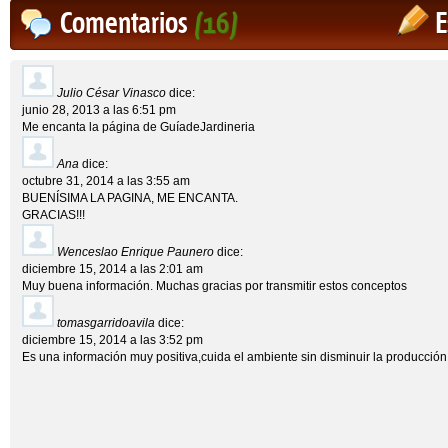
Comentarios
(16)
E
Julio César Vinasco
dice:
junio 28, 2013 a las 6:51 pm
Me encanta la página de GuíadeJardineria
Ana
dice:
octubre 31, 2014 a las 3:55 am
BUENÍSIMA LA PAGINA, ME ENCANTA.
GRACIAS!!!
Wenceslao Enrique Paunero
dice:
diciembre 15, 2014 a las 2:01 am
Muy buena información. Muchas gracias por transmitir estos conceptos
tomasgarridoavila
dice:
diciembre 15, 2014 a las 3:52 pm
Es una información muy positiva,cuida el ambiente sin disminuir la producción