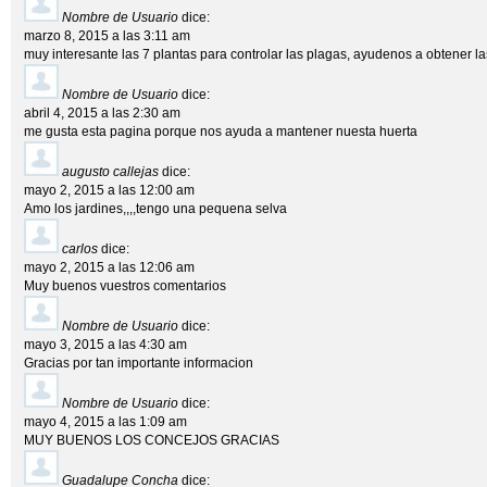
Nombre de Usuario
dice:
marzo 8, 2015 a las 3:11 am
muy interesante las 7 plantas para controlar las plagas, ayudenos a obtener la
Nombre de Usuario
dice:
abril 4, 2015 a las 2:30 am
me gusta esta pagina porque nos ayuda a mantener nuesta huerta
augusto callejas
dice:
mayo 2, 2015 a las 12:00 am
Amo los jardines,,,,tengo una pequena selva
carlos
dice:
mayo 2, 2015 a las 12:06 am
Muy buenos vuestros comentarios
Nombre de Usuario
dice:
mayo 3, 2015 a las 4:30 am
Gracias por tan importante informacion
Nombre de Usuario
dice:
mayo 4, 2015 a las 1:09 am
MUY BUENOS LOS CONCEJOS GRACIAS
Guadalupe Concha
dice: