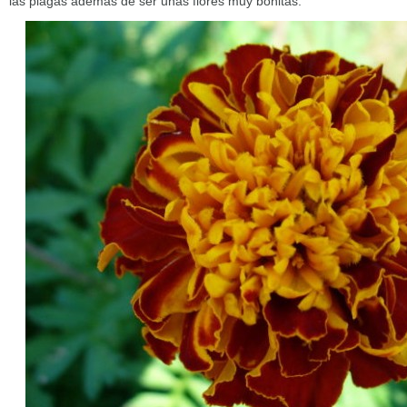
las plagas además de ser unas flores muy bonitas.