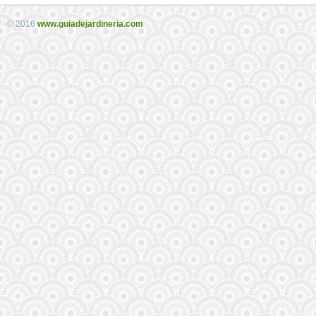
© 2016
www.guiadejardineria.com