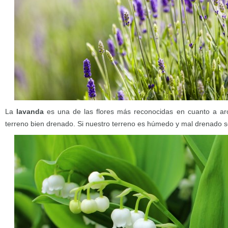
La
lavanda
es una de las flores más reconocidas en cuanto a ar
terreno bien drenado. Si nuestro terreno es húmedo y mal drenado se