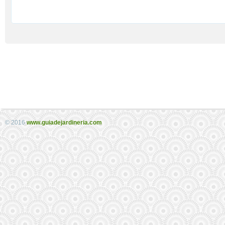
© 2016
www.guiadejardineria.com