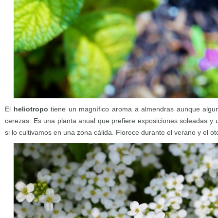
El
heliotropo
tiene un magnífico aroma a almendras aunque algun
cerezas. Es una planta anual que prefiere exposiciones soleadas y 
si lo cultivamos en una zona cálida. Florece durante el verano y el ot