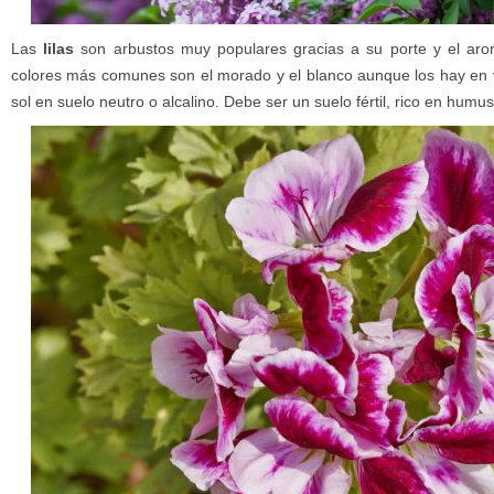
Las
lilas
son arbustos muy populares gracias a su porte y el arom
colores más comunes son el morado y el blanco aunque los hay en v
sol en suelo neutro o alcalino. Debe ser un suelo fértil, rico en humu