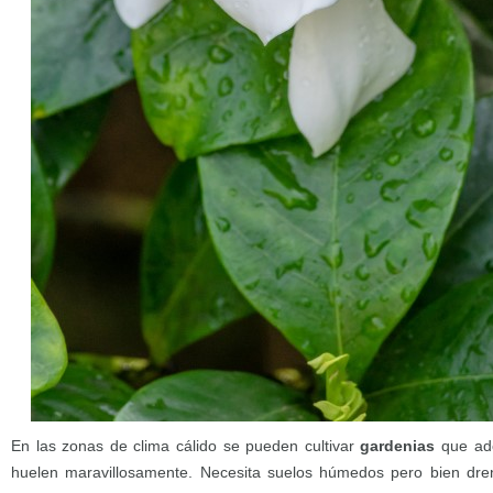
En las zonas de clima cálido se pueden cultivar
gardenias
que ade
huelen maravillosamente. Necesita suelos húmedos pero bien dr