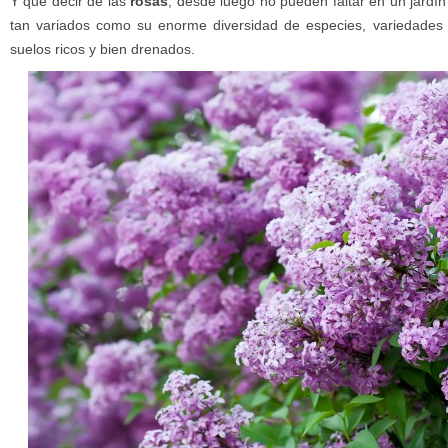
Y qué decir de las
rosas
, desde luego no pueden faltar en un jardí
tan variados como su enorme diversidad de especies, variedades y
suelos ricos y bien drenados.