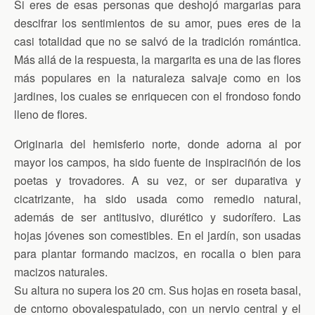
Si eres de esas personas que deshojó margarias para
descifrar los sentimientos de su amor, pues eres de la
casi totalidad que no se salvó de la tradición romántica.
Más allá de la respuesta, la margarita es una de las flores
más populares en la naturaleza salvaje como en los
jardines, los cuales se enriquecen con el frondoso fondo
lleno de flores.
Originaria del hemisferio norte, donde adorna al por
mayor los campos, ha sido fuente de inspiraciñón de los
poetas y trovadores. A su vez, or ser duparativa y
cicatrizante, ha sido usada como remedio natural,
además de ser antitusivo, diurético y sudorífero. Las
hojas jóvenes son comestibles. En el jardín, son usadas
para plantar formando macizos, en rocalla o bien para
macizos naturales.
Su altura no supera los 20 cm. Sus hojas en roseta basal,
de cntorno obovalespatulado, con un nervio central y el