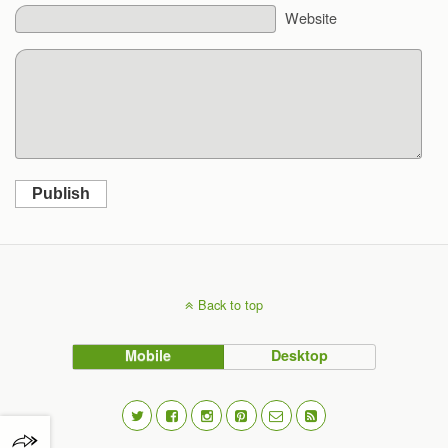
Website
Publish
Back to top
Mobile
Desktop