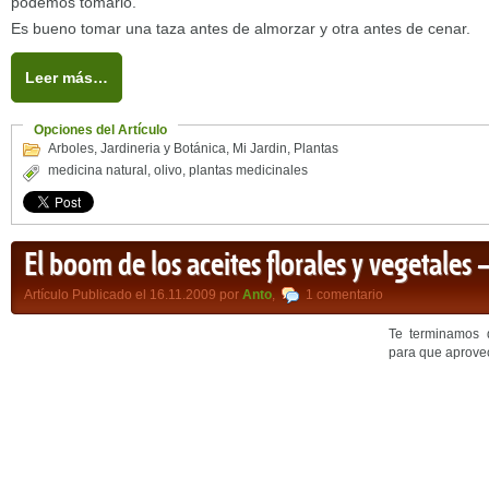
podemos tomarlo.
Es bueno tomar una taza antes de almorzar y otra antes de cenar.
Leer más…
Opciones del Artículo
Arboles
,
Jardineria y Botánica
,
Mi Jardin
,
Plantas
medicina natural
,
olivo
,
plantas medicinales
El boom de los aceites florales y vegetales –
Artículo Publicado el 16.11.2009 por
Anto
,
1 comentario
Te terminamos 
para que aprov