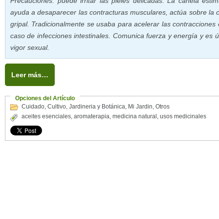
Precauciones: puede irritar las pieles delicadas. La canela estim
ayuda a desaparecer las contracturas musculares, actúa sobre la ce
gripal. Tradicionalmente se usaba para acelerar las contracciones
caso de infecciones intestinales. Comunica fuerza y energía y es ú
vigor sexual.
Leer más…
Opciones del Artículo
Cuidado
,
Cultivo
,
Jardineria y Botánica
,
Mi Jardin
,
Otros
aceites esenciales
,
aromaterapia
,
medicina natural
,
usos medicinales