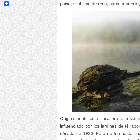
Email
paisaje sublime de roca, agua, madera y
Originalmente esta finca era la reside
influenciado por los jardines de té jap
década de 1920. Pero no fue hasta fina