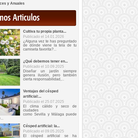
ces y Anuales
mos Articulos
Cultiva tu propia planta...
Publicado el 14.01.2026
¿Alguna vez te has preguntado
de dónde viene la tela de tu
camiseta favorita?...
¿Qué debemos tener en...
Publicado el 10.09.2025
Diseñar un jardín siempre
genera ilusión, pero también
cierta responsabilidad,...
Ventajas del césped
artificial:...
Publicado el 25.07.2025
El clima cálido y seco de
ciudades
como Sevilla y Málaga puede
...
Césped artificial: la...
Publicado el 09.05.2025
El césped artificial se ha