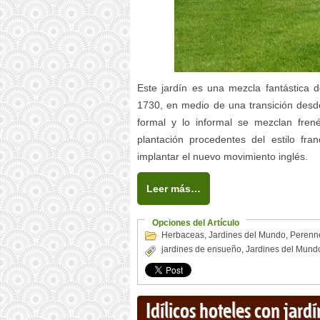
Este jardín es una mezcla fantástica 
1730, en medio de una transición des
formal y lo informal se mezclan fren
plantación procedentes del estilo f
implantar el nuevo movimiento inglés.
Leer más…
Opciones del Artículo
Herbaceas
,
Jardines del Mundo
,
Perenn
jardines de ensueño
,
Jardines del Mund
Idílicos hoteles con jardí