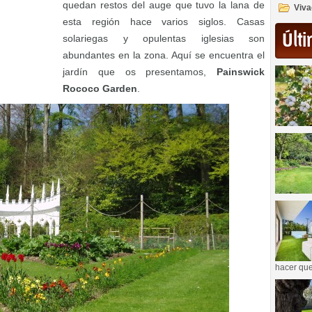
quedan restos del auge que tuvo la lana de
Viva
esta región hace varios siglos. Casas
Últi
solariegas y opulentas iglesias son
abundantes en la zona. Aquí se encuentra el
jardín que os presentamos,
Painswick
Rococo Garden
.
hacer que