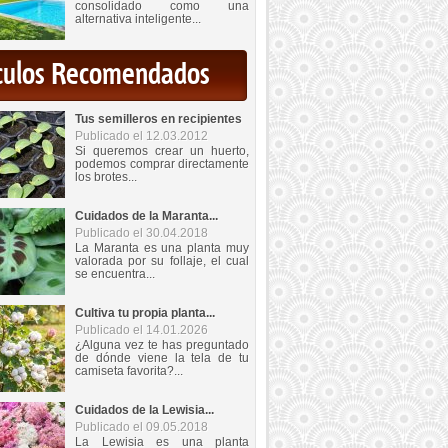
consolidado como una
alternativa inteligente...
iculos Recomendados
Tus semilleros en recipientes
Publicado el 12.03.2012
Si queremos crear un huerto,
podemos comprar directamente
los brotes...
Cuidados de la Maranta...
Publicado el 30.04.2018
La Maranta es una planta muy
valorada por su follaje, el cual
se encuentra...
Cultiva tu propia planta...
Publicado el 14.01.2026
¿Alguna vez te has preguntado
de dónde viene la tela de tu
camiseta favorita?...
Cuidados de la Lewisia...
Publicado el 09.05.2018
La Lewisia es una planta