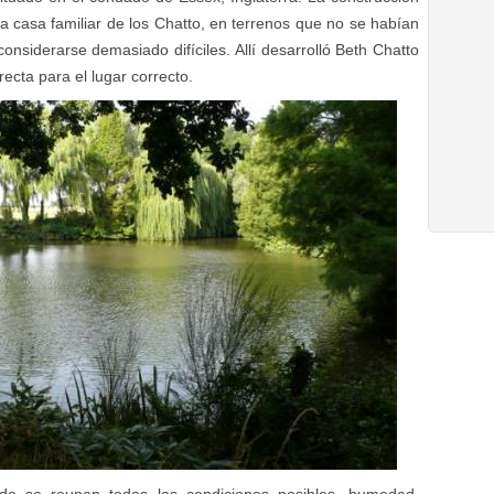
 la casa familiar de los Chatto, en terrenos que no se habían
considerarse demasiado difíciles. Allí desarrolló Beth Chatto
rrecta para el lugar correcto.