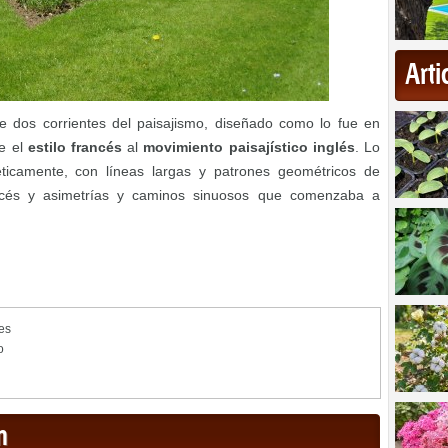
Art
de dos corrientes del paisajismo, diseñado como lo fue en
de el
estilo francés
al
movimiento paisajístico inglés
. Lo
éticamente, con líneas largas y patrones geométricos de
rancés y asimetrías y caminos sinuosos que comenzaba a
es
o
n