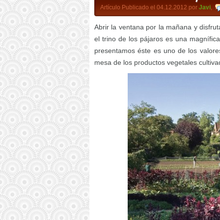
Artículo Publicado el 04.12.2012 por
Javi
,
Abrir la ventana por la mañana y disfrut
el trino de los pájaros es una magnífi
presentamos éste es uno de los valore
mesa de los productos vegetales cultivad