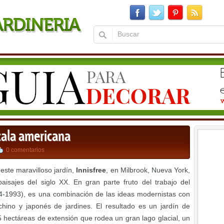
scala americana
0 comentarios
este maravilloso jardín,
Innisfree
, en Milbrook, Nueva York,
isajes del siglo XX. En gran parte fruto del trabajo del
914-1993), es una combinación de las ideas modernistas con
 chino y japonés de jardines. El resultado es un jardín de
 hectáreas de extensión que rodea un gran lago glacial, un