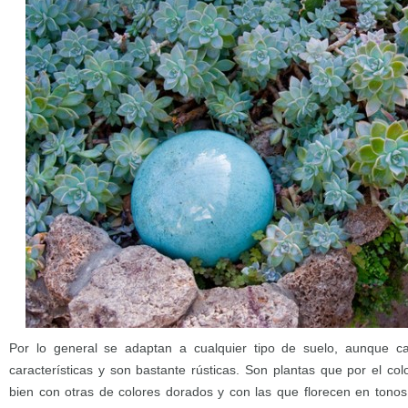
Por lo general se adaptan a cualquier tipo de suelo, aunque c
características y son bastante rústicas. Son plantas que por el c
bien con otras de colores dorados y con las que florecen en tono