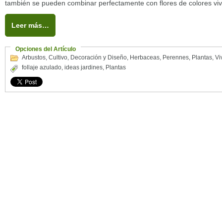
también se pueden combinar perfectamente con flores de colores viv
Leer más…
Opciones del Artículo
Arbustos
,
Cultivo
,
Decoración y Diseño
,
Herbaceas
,
Perennes
,
Plantas
,
Vi
follaje azulado
,
ideas jardines
,
Plantas