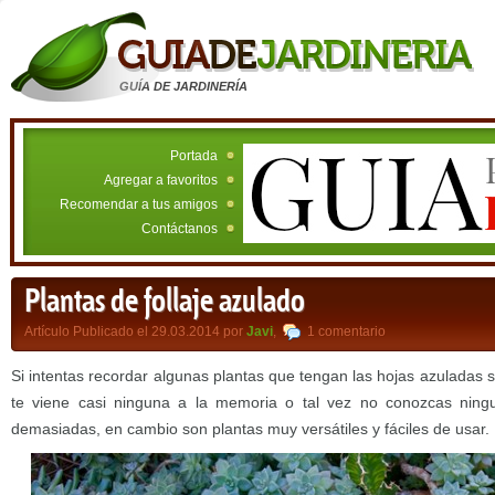
GUÍA DE JARDINERÍA
Portada
Agregar a favoritos
Recomendar a tus amigos
Contáctanos
Plantas de follaje azulado
Artículo Publicado el 29.03.2014 por
Javi
,
1 comentario
Si intentas recordar algunas plantas que tengan las hojas azuladas 
te viene casi ninguna a la memoria o tal vez no conozcas ning
demasiadas, en cambio son plantas muy versátiles y fáciles de usar.