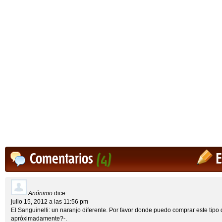
Comentarios
(4)
E
Anónimo
dice:
julio 15, 2012 a las 11:56 pm
El Sanguinelli: un naranjo diferente. Por favor donde puedo comprar este tipo 
apróximadamente?-.