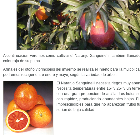
A continuación veremos cómo cultivar el Naranjo Sanguinelli, también llamado
color rojo de su pulpa.
A finales del otoño y principios del invierno se realiza el injerto para la multiplica
podremos recoger entre enero y mayo, según la variedad de árbol.
El Naranjo Sanguinelli necesita riegos muy abun
Necesita temperaturas entre 15º y 25º y un terr
con una gran proporción de arcilla. Los frutos
con rapidez, produciendo abundantes hojas. El 
imprescindibles para que no aparezcan frutos f
serían de baja calidad.