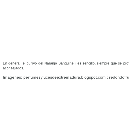
En general, el cultivo del Naranjo Sanguinelli es sencillo, siempre que se prot
aconsejados.
Imágenes: perfumesylucesdeextremadura.blogspot.com ; redondofr