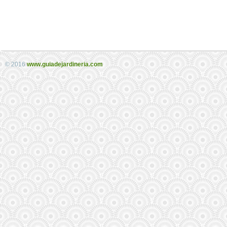
© 2016
www.guiadejardineria.com