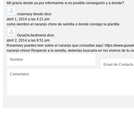
Mil gracis desde ya por informarme si es posible conseguirlo y a donde?.
rosemary liendo
dice:
abril 1, 2014 a las 4:21 pm
como siembro el naranjo chino de semilla o donde consigo la plantita
GuiaDeJardineria
dice:
abril 2, 2014 a las 8:51 pm
Rosemary puedes leer sobre el naranjo que consultas aquí:
https://www.guiad
naranjo-chino/
Respecto a la semilla, deberías buscarla en los viveros de tu ci