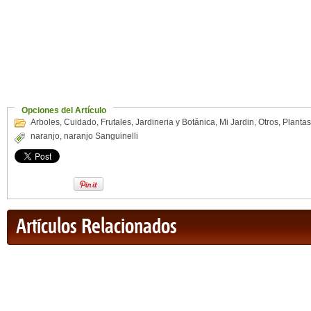
Opciones del Artículo
Arboles
,
Cuidado
,
Frutales
,
Jardineria y Botánica
,
Mi Jardin
,
Otros
,
Plantas
naranjo
,
naranjo Sanguinelli
Artículos Relacionados