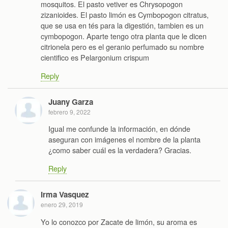
mosquitos. El pasto vetiver es Chrysopogon
zizanioides. El pasto limón es Cymbopogon citratus,
que se usa en tés para la digestión, tambien es un
cymbopogon. Aparte tengo otra planta que le dicen
citrionela pero es el geranio perfumado su nombre
cientifico es Pelargonium crispum
Reply
Juany Garza
febrero 9, 2022
Igual me confunde la información, en dónde
aseguran con imágenes el nombre de la planta
¿como saber cuál es la verdadera? Gracias.
Reply
Irma Vasquez
enero 29, 2019
Yo lo conozco por Zacate de limón, su aroma es