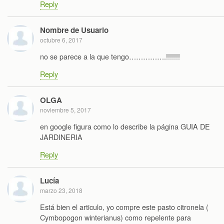
Reply
Nombre de Usuario
octubre 6, 2017
no se parece a la que tengo…………….!!!!!!!
Reply
OLGA
noviembre 5, 2017
en google figura como lo describe la página GUIA DE
JARDINERIA
Reply
Lucía
marzo 23, 2018
Está bien el articulo, yo compre este pasto citronela (
Cymbopogon winterianus) como repelente para