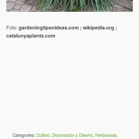
Foto:
gardeningtipsnideas.com ; wikipedia.org ;
catalunyaplants.com
Categories:
Cultivo
,
Decoración y Diseño
,
Herbaceas
,