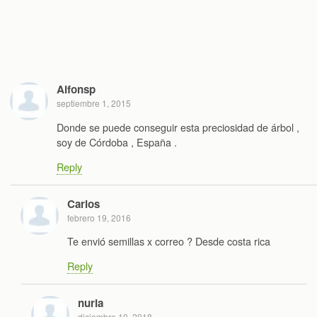
Alfonsp
septiembre 1, 2015
Donde se puede conseguir esta preciosidad de árbol ,
soy de Córdoba , España .
Reply
Carlos
febrero 19, 2016
Te envió semillas x correo ? Desde costa rica
Reply
nuria
diciembre 10, 2018