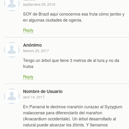
septiembre 29, 2016
SOY de Brazil aquí conocemos esa fruta cómo jambo y
en algumas ciudades de ogenia.
Reply
Anónimo
febrero 25, 2017
Tengo un árbol que tiene 3 metros de al tura.y no da
frutos
Reply
Nombre de Usuario
abril 14, 2017
En Panamá le decimos marañón curazao al Syzygium
malaccense para diferenciarlo del marañon
(Anacardium occidentale). Un árbol desarrollado al
natural puede alcanzar los 20mts. Y llamamos