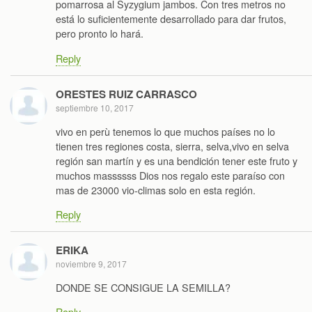
pomarrosa al Syzygium jambos. Con tres metros no
está lo suficientemente desarrollado para dar frutos,
pero pronto lo hará.
Reply
ORESTES RUIZ CARRASCO
septiembre 10, 2017
vivo en perù tenemos lo que muchos países no lo
tienen tres regiones costa, sierra, selva,vivo en selva
región san martín y es una bendición tener este fruto y
muchos massssss Dios nos regalo este paraíso con
mas de 23000 vio-climas solo en esta región.
Reply
ERIKA
noviembre 9, 2017
DONDE SE CONSIGUE LA SEMILLA?
Reply