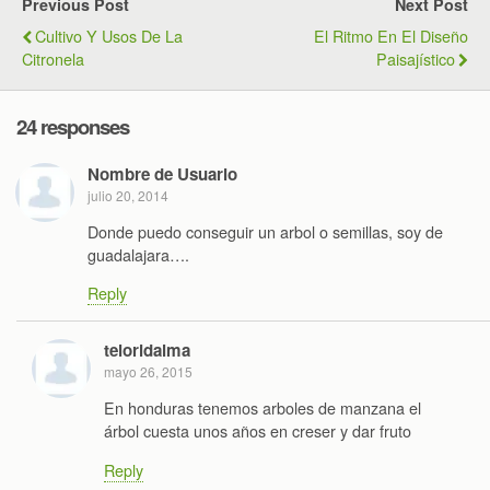
Previous Post
Next Post
Cultivo Y Usos De La
El Ritmo En El Diseño
Citronela
Paisajístico
24 responses
Nombre de Usuario
julio 20, 2014
Donde puedo conseguir un arbol o semillas, soy de
guadalajara….
Reply
teloridalma
mayo 26, 2015
En honduras tenemos arboles de manzana el
árbol cuesta unos años en creser y dar fruto
Reply