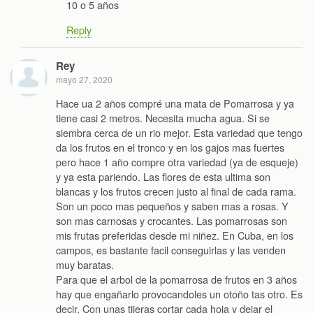
10 o 5 años
Reply
Rey
mayo 27, 2020
Hace ua 2 años compré una mata de Pomarrosa y ya
tiene casi 2 metros. Necesita mucha agua. Si se
siembra cerca de un rio mejor. Esta variedad que tengo
da los frutos en el tronco y en los gajos mas fuertes
pero hace 1 año compre otra variedad (ya de esqueje)
y ya esta pariendo. Las flores de esta ultima son
blancas y los frutos crecen justo al final de cada rama.
Son un poco mas pequeños y saben mas a rosas. Y
son mas carnosas y crocantes. Las pomarrosas son
mis frutas preferidas desde mi niñez. En Cuba, en los
campos, es bastante facil conseguirlas y las venden
muy baratas.
Para que el arbol de la pomarrosa de frutos en 3 años
hay que engañarlo provocandoles un otoño tas otro. Es
decir. Con unas tijeras cortar cada hoja y dejar el