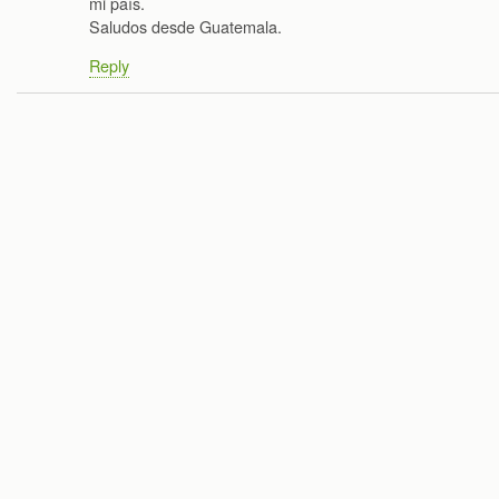
mi país.
Saludos desde Guatemala.
Reply