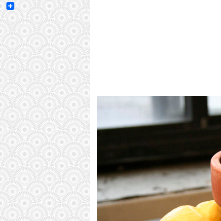
Email