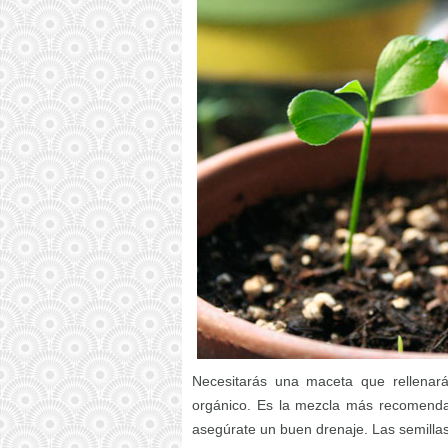
Necesitarás una maceta que rellenará
orgánico. Es la mezcla más recomendab
asegúrate un buen drenaje. Las semill