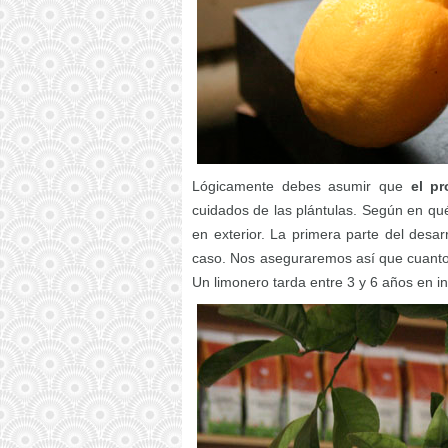
Lógicamente debes asumir que
el pr
cuidados de las plántulas. Según en qué
en exterior. La primera parte del desar
caso. Nos aseguraremos así que cuanto m
Un limonero tarda entre 3 y 6 años en in