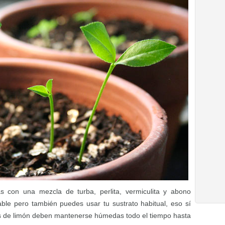
s con una mezcla de turba, perlita, vermiculita y abono
le pero también puedes usar tu sustrato habitual, eso sí
as de limón deben mantenerse húmedas todo el tiempo hasta