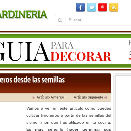
eros desde las semillas
Artículo Anterior
Artículo Siguiente
Vamos a ver en este artículo cómo puedes
cultivar limoneros a partir de las semillas del
último limón que has utilizado en tu cocina.
Es muy sencillo hacer germinar sus