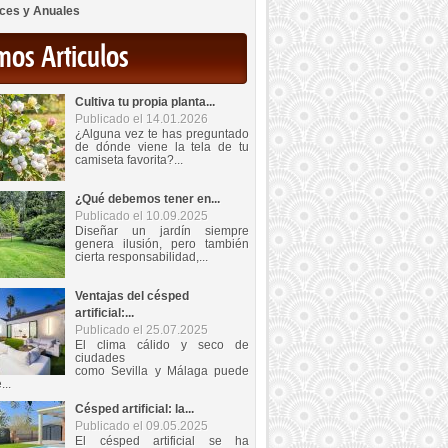
ces y Anuales
mos Articulos
Cultiva tu propia planta...
Publicado el 14.01.2026
¿Alguna vez te has preguntado
de dónde viene la tela de tu
camiseta favorita?...
¿Qué debemos tener en...
Publicado el 10.09.2025
Diseñar un jardín siempre
genera ilusión, pero también
cierta responsabilidad,...
Ventajas del césped
artificial:...
Publicado el 25.07.2025
El clima cálido y seco de
ciudades
como Sevilla y Málaga puede
...
Césped artificial: la...
Publicado el 09.05.2025
El césped artificial se ha