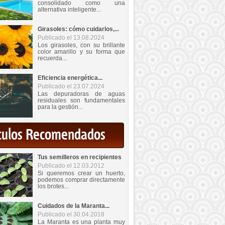
consolidado como una
alternativa inteligente...
Girasoles: cómo cuidarlos,...
Publicado el 13.08.2024
Los girasoles, con su brillante
color amarillo y su forma que
recuerda...
Eficiencia energética...
Publicado el 23.07.2024
Las depuradoras de aguas
residuales son fundamentales
para la gestión...
iculos Recomendados
Tus semilleros en recipientes
Publicado el 12.03.2012
Si queremos crear un huerto,
podemos comprar directamente
los brotes...
Cuidados de la Maranta...
Publicado el 30.04.2018
La Maranta es una planta muy