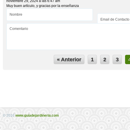
noviembre 29, 2024 a las 6:47 am
Muy buen artículo, y gracias por la enseñanza
« Anterior
1
2
3
© 2016
www.guiadejardineria.com