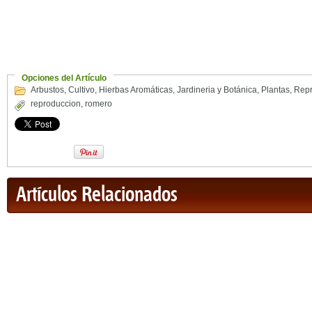
Opciones del Artículo
Arbustos
,
Cultivo
,
Hierbas Aromáticas
,
Jardineria y Botánica
,
Plantas
,
Repr
reproduccion
,
romero
Artículos Relacionados