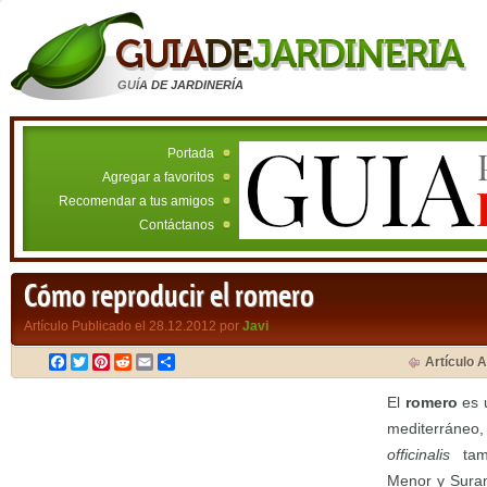
GUÍA DE JARDINERÍA
Portada
Agregar a favoritos
Recomendar a tus amigos
Contáctanos
Cómo reproducir el romero
Artículo Publicado el 28.12.2012 por
Javi
Facebook
Twitter
Pinterest
Reddit
Email
Compartir
Artículo A
El
romero
es 
medite
officinalis
ta
Menor y Suram