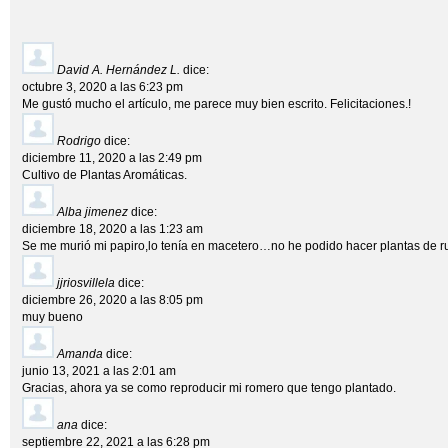
David A. Hernández L.
dice:
octubre 3, 2020 a las 6:23 pm
Me gustó mucho el artículo, me parece muy bien escrito. Felicitaciones.!
Rodrigo
dice:
diciembre 11, 2020 a las 2:49 pm
Cultivo de Plantas Aromáticas.
Alba jimenez
dice:
diciembre 18, 2020 a las 1:23 am
Se me murió mi papiro,lo tenía en macetero…no he podido hacer plantas de 
jjriosvillela
dice:
diciembre 26, 2020 a las 8:05 pm
muy bueno
Amanda
dice:
junio 13, 2021 a las 2:01 am
Gracias, ahora ya se como reproducir mi romero que tengo plantado.
ana
dice:
septiembre 22, 2021 a las 6:28 pm