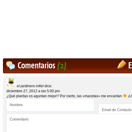
Comentarios
(2)
E
el jardinero infiel
dice:
diciembre 27, 2012 a las 5:00 pm
¿Qué plantas os aguntan mejor? Por cierto, las «macetas» me encantan
¡U