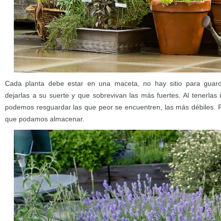
Cada planta debe estar en una maceta, no hay sitio para guard
dejarlas a su suerte y que sobrevivan las más fuertes. Al tenerlas 
podemos resguardar las que peor se encuentren, las más débiles. 
que podamos almacenar.