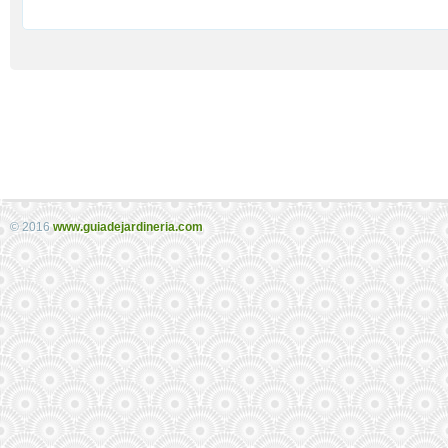
© 2016
www.guiadejardineria.com