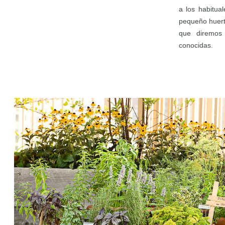
a los habitua
pequeño huert
que diremos 
conocidas.