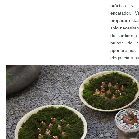
práctica y 
encatador. 
preparar esta
sólo necesita
de jardinerí
bulbos de es
aportaremos
elegancia a nu