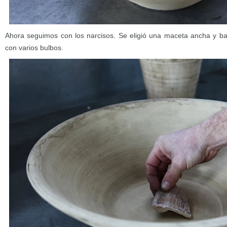
Ahora seguimos con los narcisos. Se eligió una maceta ancha y ba
con varios bulbos.