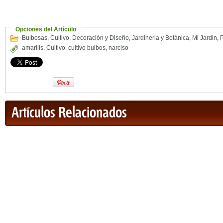
Opciones del Artículo
Bulbosas
,
Cultivo
,
Decoración y Diseño
,
Jardineria y Botánica
,
Mi Jardin
,
P
amarilis
,
Cultivo
,
cultivo bulbos
,
narciso
Artículos Relacionados