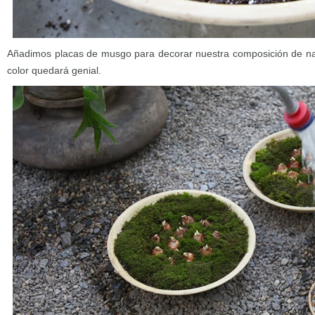
Añadimos placas de musgo para decorar nuestra composición de nar
color quedará genial.