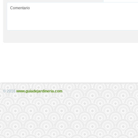
© 2016
www.guiadejardineria.com