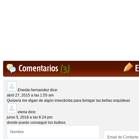
Comentarios
(3)
E
Eneida hernandez
dice:
abril 27, 2015 a las 1:55 am
Quisiera me digan de algún insecticida para fumigar las bellas orquídeas
elena
dice:
junio 5, 2018 a las 6:24 pm
donde puedo conseguir los bulbos