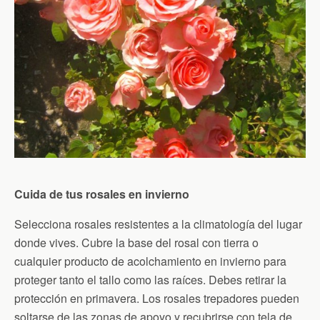
Cuida de tus rosales en invierno
Selecciona rosales resistentes a la climatología del lugar
donde vives. Cubre la base del rosal con tierra o
cualquier producto de acolchamiento en invierno para
proteger tanto el tallo como las raíces. Debes retirar la
protección en primavera. Los rosales trepadores pueden
soltarse de las zonas de apoyo y recubrirse con tela de