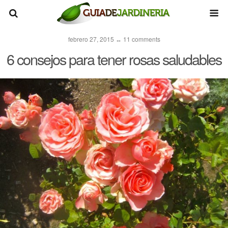
febrero 27, 2015 ↔ 11 comments
6 consejos para tener rosas saludables