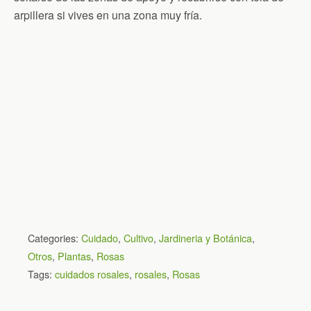
arpillera si vives en una zona muy fría.
Categories:
Cuidado
,
Cultivo
,
Jardineria y Botánica
,
Otros
,
Plantas
,
Rosas
Tags:
cuidados rosales
,
rosales
,
Rosas