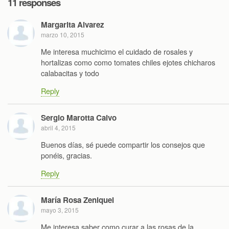
11 responses
Margarita Alvarez
marzo 10, 2015
Me interesa muchicimo el cuidado de rosales y
hortalizas como como tomates chiles ejotes chicharos
calabacitas y todo
Reply
Sergio Marotta Calvo
abril 4, 2015
Buenos días, sé puede compartir los consejos que
ponéis, gracias.
Reply
María Rosa Zeniquel
mayo 3, 2015
Me interesa saber como curar a las rosas de la