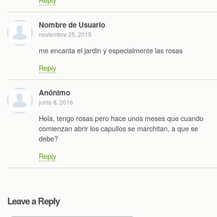
Nombre de Usuario
noviembre 25, 2015
me encanta el jardin y especialmente las rosas
Reply
Anónimo
junio 8, 2016
Hola, tengo rosas pero hace unos meses que cuando
comienzan abrir los capullos se marchitan, a que se
debe?
Reply
Leave a Reply