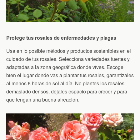
Protege tus rosales de enfermedades y plagas
Usa en lo posible métodos y productos sostenibles en el
cuidado de tus rosales. Selecciona variedades fuertes y
adaptadas a la zona geográfica donde vives. Escoge
bien el lugar donde vas a plantar tus rosales, garantízales
al menos 6 horas de sol al día. No plantes los rosales
demasiado densos, déjales espacio para crecer y para
que tengan una buena aireación.