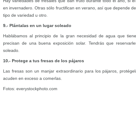
Hay variedades de fresales que dan fruto durante todo el año, si e
en invernadero. Otras sólo fructifican en verano, así que depende d
tipo de variedad u otro.
9.- Plántalas en un lugar soleado
Hablábamos al principio de la gran necesidad de agua que tien
precisan de una buena exposición solar. Tendrás que reservarle
soleado.
10.- Protege a tus fresas de los pájaros
Las fresas son un manjar extraordinario para los pájaros, protége
acuden en exceso a comerlas.
Fotos: everystockphoto.com