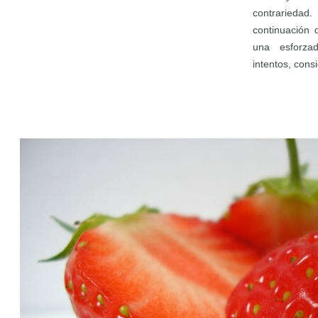
contrarieda
continuación 
una esforzad
intentos, consi