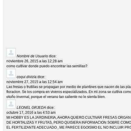
Nombre de Usuario
dice:
noviembre 26, 2015 a las 12:28 am
como cultivar donde puedo encontrar las semillas?
coqui divizia
dice:
noviembre 27, 2015 a las 12:54 am
Las fresas o frutillas se propagan por medio de plantines que nacen de las p
floracion. Se los compra en viveros especializados. En mi zona se cultiva com
otoño invernal, porque el verano tan caliente no le sienta bien.
LEONEL GRJEDA
dice:
octubre 17, 2016 a las 4:53 am
MI HOBBY ES LA JARDINERIA, AHORA QUIERO CULTIVAR FRESAS ORGAN
DE HORTALIZAS Y FRUTAS, PERO QUISIERA INFORMACION SOBRE COMO
EL FERTILIZANTE ADECUADO , ME PARECE EGOISMO EL NO INCLUIR P