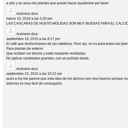
a otro y se seca mis plantas que puedo hacer ayudenme por favor
Anónimo
dice:
marzo 10, 2010 a las 3:20 pm
LAS CASCARAS DE HUEVO MOLIDAS SON MUY BUENAS PARA EL CALCI
Anónimo
dice:
septiembre 19, 2010 a las 8:17 pm
El café que deshechamos de las cafeteras. Pero ojo, no es para todas las plan
Para plantas de exterior
Que reciban sol directo y estén bastante ventiladas
No aplicar cantidades grandes, con un puñado basta.
Anónimo
dice:
septiembre 23, 2010 a las 10:22 pm
pues a my me parece que esta idea de los abonos son muy buenos porque no s
ademas es muy facil de consuguirlo