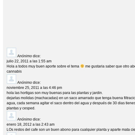
Anónimo
dice:
julio 22, 2011 a las 1:55 am
Hola a todos muy buen aporte sobre el tema
me gustaria saber que otro ab
cannabis
Anónimo
dice:
noviembre 25, 2011 a las 4:46 pm
hola las hortigas son muy buenas para las plantas y jardin.
dejarlas molidas (machacadas) en un saco amarrado que tenga buena filtracio
agua, cada semana agitar el saco dentro del agua y después de 30 dias tiene
plantas y cesped.
Anónimo
dice:
enero 18, 2012 a las 2:43 am
LOs restos del cafe son un buen abono para cualquier planta y aparte mata cier