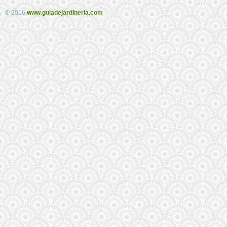
© 2016
www.guiadejardineria.com