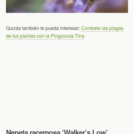
Quizás también te pueda interesar:
Combate las plagas
de tus plantas con la Pinguicula Tina
Nepeta racemosa ‘Walker’s Low’