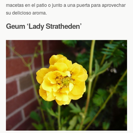
macetas en el patio o junto a una puerta para aprovechar
su delicioso aroma.
Geum ‘Lady Stratheden’