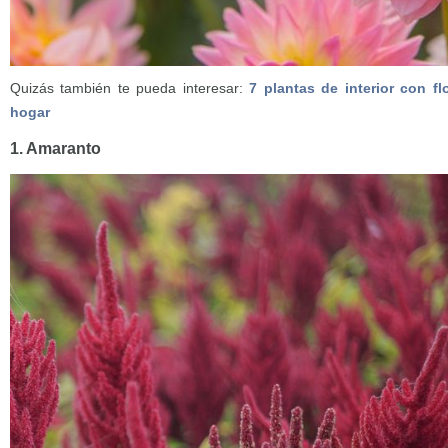
Quizás también te pueda interesar:
7 plantas de interior con fl
hogar
1. Amaranto