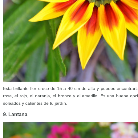
Esta brillante flor crece de 15 a 40 cm de alto y puedes encontrarl
rosa, el rojo, el naranja, el bronce y el amarillo. Es una buena opc
soleados y calientes de tu jardín.
9. Lantana