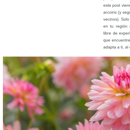
este post vien
arcoiris (y se
vecinos). Sol
en tu región 
libre de expe
que encuentre
adapta a ti, al