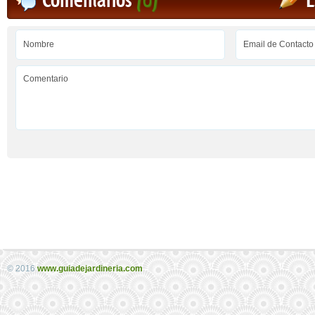
Comentarios
(0)
E
© 2016
www.guiadejardineria.com