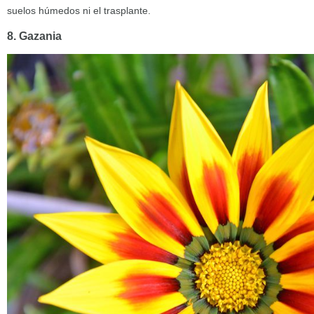
suelos húmedos ni el trasplante.
8. Gazania