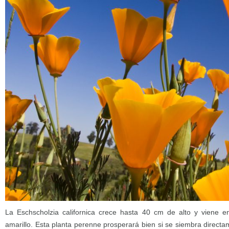
La Eschscholzia californica crece hasta 40 cm de alto y viene en
amarillo. Esta planta perenne prosperará bien si se siembra directam