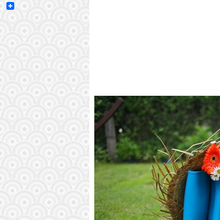
Email