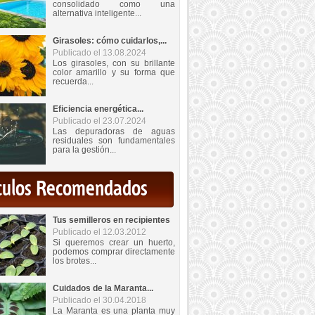
consolidado como una
alternativa inteligente...
Girasoles: cómo cuidarlos,...
Publicado el 13.08.2024
Los girasoles, con su brillante
color amarillo y su forma que
recuerda...
Eficiencia energética...
Publicado el 23.07.2024
Las depuradoras de aguas
residuales son fundamentales
para la gestión...
iculos Recomendados
Tus semilleros en recipientes
Publicado el 12.03.2012
Si queremos crear un huerto,
podemos comprar directamente
los brotes...
Cuidados de la Maranta...
Publicado el 30.04.2018
La Maranta es una planta muy