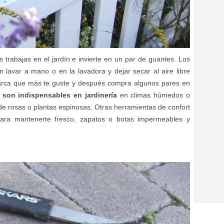
trabajas en el jardín e invierte en un par de guantes. Los
n lavar a mano o en la lavadora y dejar secar al aire libre
arca que más te guste y después compra algunos pares en
son indispensables en jardinería
en climas húmedos o
de rosas o plantas espinosas. Otras herramientas de confort
ara mantenerte fresco, zapatos o botas impermeables y