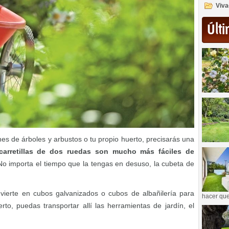
Viva
Últi
es de árboles y arbustos o tu propio huerto, precisarás una
carretillas de dos ruedas son mucho más fáciles de
o importa el tiempo que la tengas en desuso, la cubeta de
invierte en cubos galvanizados o cubos de albañilería para
hacer que
to, puedas transportar allí las herramientas de jardín, el