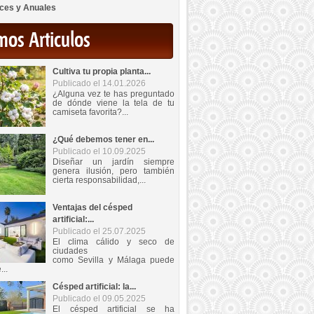
ces y Anuales
mos Articulos
Cultiva tu propia planta...
Publicado el 14.01.2026
¿Alguna vez te has preguntado
de dónde viene la tela de tu
camiseta favorita?...
¿Qué debemos tener en...
Publicado el 10.09.2025
Diseñar un jardín siempre
genera ilusión, pero también
cierta responsabilidad,...
Ventajas del césped
artificial:...
Publicado el 25.07.2025
El clima cálido y seco de
ciudades
como Sevilla y Málaga puede
...
Césped artificial: la...
Publicado el 09.05.2025
El césped artificial se ha