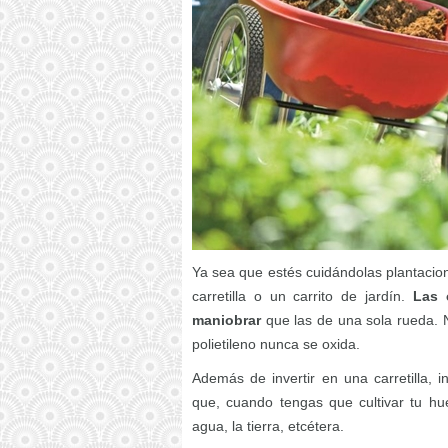
Ya sea que estés cuidándolas plantacion
carretilla o un carrito de jardín.
Las 
maniobrar
que las de una sola rueda. N
polietileno nunca se oxida.
Además de invertir en una carretilla, 
que, cuando tengas que cultivar tu huer
agua, la tierra, etcétera.