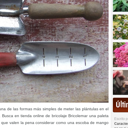
Últ
y una de las formas más simples de meter las plántulas en el
 Busca en tienda online de bricolaje Bricolemar una paleta
Escrito 
 que valen la pena considerar como una escoba de mango
Caracterí