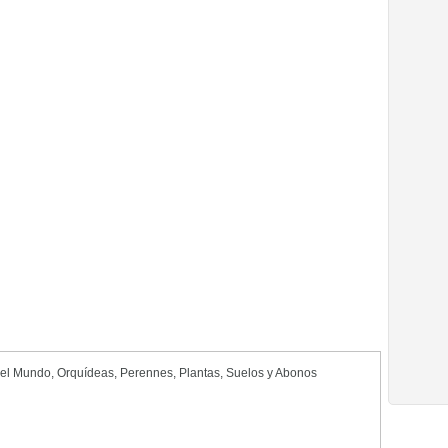
del Mundo
,
Orquídeas
,
Perennes
,
Plantas
,
Suelos y Abonos