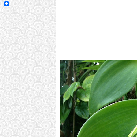
Email