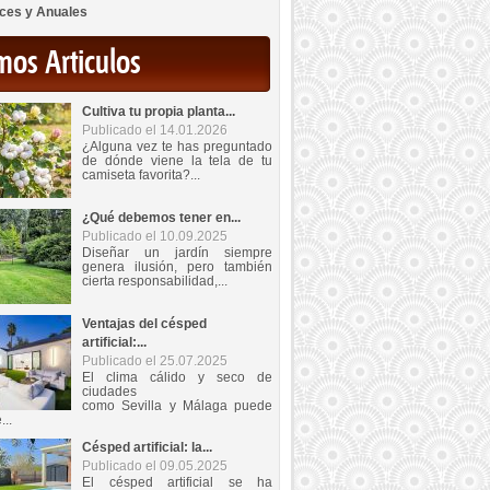
ces y Anuales
mos Articulos
Cultiva tu propia planta...
Publicado el 14.01.2026
¿Alguna vez te has preguntado
de dónde viene la tela de tu
camiseta favorita?...
¿Qué debemos tener en...
Publicado el 10.09.2025
Diseñar un jardín siempre
genera ilusión, pero también
cierta responsabilidad,...
Ventajas del césped
artificial:...
Publicado el 25.07.2025
El clima cálido y seco de
ciudades
como Sevilla y Málaga puede
...
Césped artificial: la...
Publicado el 09.05.2025
El césped artificial se ha