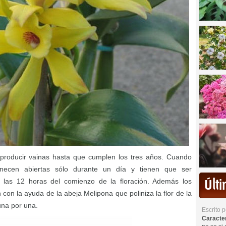
 producir vainas hasta que cumplen los tres años. Cuando
manecen abiertas sólo durante un día y tienen que ser
 las 12 horas del comienzo de la floración. Además los
Últ
con la ayuda de la abeja Melipona que poliniza la flor de la
una por una.
Escrito 
Caracterí