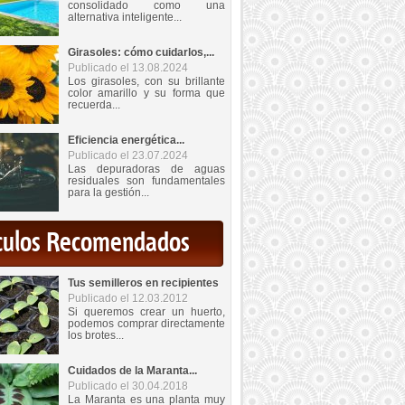
consolidado como una
alternativa inteligente...
Girasoles: cómo cuidarlos,...
Publicado el 13.08.2024
Los girasoles, con su brillante
color amarillo y su forma que
recuerda...
Eficiencia energética...
Publicado el 23.07.2024
Las depuradoras de aguas
residuales son fundamentales
para la gestión...
iculos Recomendados
Tus semilleros en recipientes
Publicado el 12.03.2012
Si queremos crear un huerto,
podemos comprar directamente
los brotes...
Cuidados de la Maranta...
Publicado el 30.04.2018
La Maranta es una planta muy