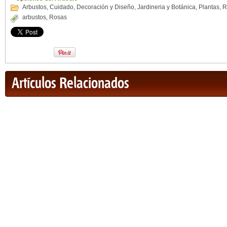
Arbustos
,
Cuidado
,
Decoración y Diseño
,
Jardineria y Botánica
,
Plantas
,
R
arbustos
,
Rosas
Artículos Relacionados