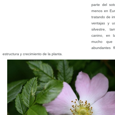
parte del sot
menos en Euro
tratando de in
ventajas y u
silvestre, t
canino, en la
mucho que 
abundantes f
estructura y crecimiento de la planta.