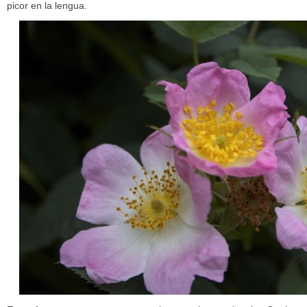
picor en la lengua.