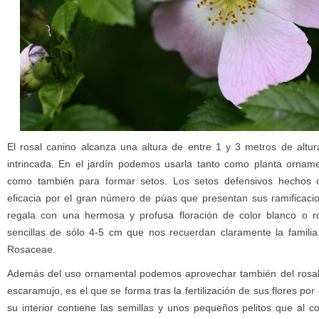
El rosal canino alcanza una altura de entre 1 y 3 metros de altu
intrincada. En el jardín podemos usarla tanto como planta orname
como también para formar setos. Los setos defensivos hechos 
eficacia por el gran número de púas que presentan sus ramificaci
regala con una hermosa y profusa floración de color blanco o 
sencillas de sólo 4-5 cm que nos recuerdan claramente la familia
Rosaceae.
Además del uso ornamental podemos aprovechar también del rosal c
escaramujo, es el que se forma tras la fertilización de sus flores p
su interior contiene las semillas y unos pequeños pelitos que al c