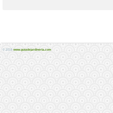
© 2016
www.guiadejardineria.com