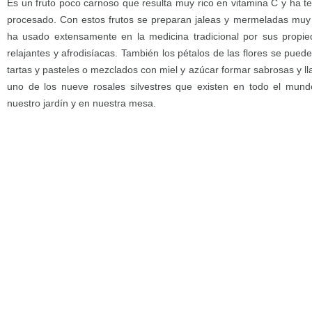
Es un fruto poco carnoso que resulta muy rico en vitamina C y ha ten
procesado. Con estos frutos se preparan jaleas y mermeladas muy 
ha usado extensamente en la medicina tradicional por sus propied
relajantes y afrodisíacas. También los pétalos de las flores se pued
tartas y pasteles o mezclados con miel y azúcar formar sabrosas y lla
uno de los nueve rosales silvestres que existen en todo el mun
nuestro jardín y en nuestra mesa.