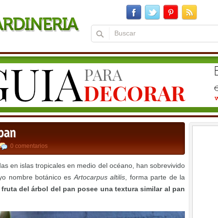
 pan
0 comentarios
s en islas tropicales en medio del océano, han sobrevivido
cuyo nombre botánico es
Artocarpus altilis
, forma parte de la
 fruta del árbol del pan posee una textura similar al pan