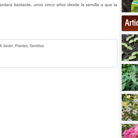
ardará bastante, unos cinco años desde la semilla a que la
Art
i Jardin
,
Plantas
,
Semillas