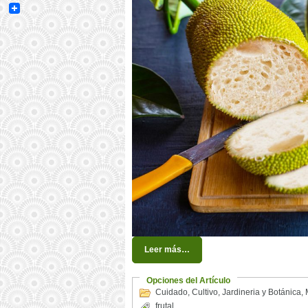
Email
Leer más…
Opciones del Artículo
Cuidado
,
Cultivo
,
Jardineria y Botánica
,
frutal