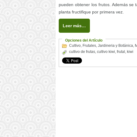
pueden obtener los frutos. Además se t
planta fructifique por primera vez.
Leer más…
Opciones del Artículo
Cultivo
,
Frutales
,
Jardineria y Botánica
,
M
cultivo de frutas
,
cultivo kiwi
,
frutal
,
kiwi