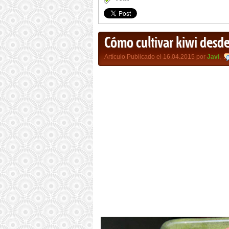
Cómo cultivar kiwi desde
Artículo Publicado el 16.04.2015 por
Javi
,