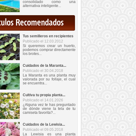
consolidado como una
alternativa inteligente...
iculos Recomendados
Tus semilleros en recipientes
Publicado el 12.03.2012
Si queremos crear un huerto,
podemos comprar directamente
los brotes...
Cuidados de la Maranta...
Publicado el 30.04.2018
La Maranta es una planta muy
valorada por su follaje, el cual
se encuentra...
Cultiva tu propia planta...
Publicado el 14.01.2026
¿Alguna vez te has preguntado
de dónde viene la tela de tu
camiseta favorita?...
Cuidados de la Lewisia...
Publicado el 09.05.2018
La Lewisia es una planta