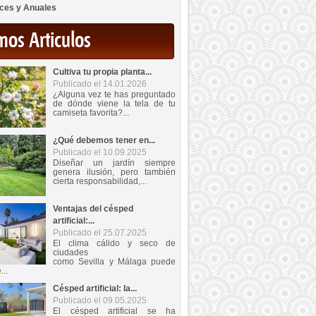
ces y Anuales
mos Articulos
Cultiva tu propia planta...
Publicado el 14.01.2026
¿Alguna vez te has preguntado
de dónde viene la tela de tu
camiseta favorita?...
¿Qué debemos tener en...
Publicado el 10.09.2025
Diseñar un jardín siempre
genera ilusión, pero también
cierta responsabilidad,...
Ventajas del césped
artificial:...
Publicado el 25.07.2025
El clima cálido y seco de
ciudades
como Sevilla y Málaga puede
...
Césped artificial: la...
Publicado el 09.05.2025
El césped artificial se ha