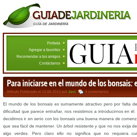
GUÍA DE JARDINERÍA
Portada
Agregar a favoritos
Recomendar a tus amigos
Contáctanos
Para iniciarse en el mundo de los bonsais: e
Artículo Publicado el 13.06.2013 por
Javi
,
4 comentarios
El mundo de los bonsais es sumamente atractivo pero por falta de
dificultad que parece entrañar, nos resistimos a introducirnos en él
decidimos ir en serio con los bonsais una buena manera de comenz
que sea fácil de mantener. Un árbol resistente y que no nos exij
algo verdes. Pero claro ello no significa que no requiera c