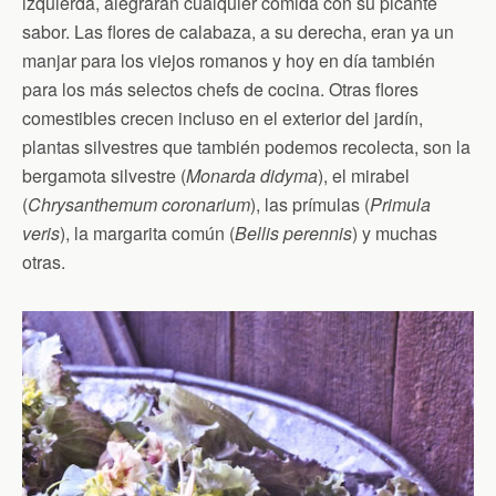
izquierda, alegrarán cualquier comida con su picante
sabor. Las flores de calabaza, a su derecha, eran ya un
manjar para los viejos romanos y hoy en día también
para los más selectos chefs de cocina. Otras flores
comestibles crecen incluso en el exterior del jardín,
plantas silvestres que también podemos recolecta, son la
bergamota silvestre (
Monarda didyma
), el mirabel
(
Chrysanthemum coronarium
), las prímulas (
Primula
veris
), la margarita común (
Bellis perennis
) y muchas
otras.