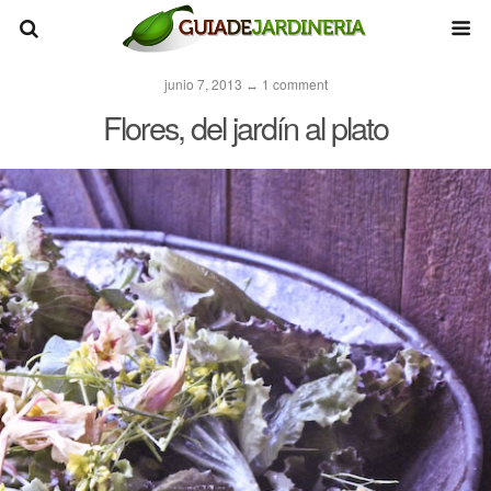
junio 7, 2013 ↔ 1 comment
Flores, del jardín al plato