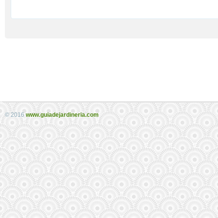
© 2016
www.guiadejardineria.com