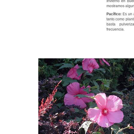
Invierno en bue
mostramos algun
Pacífico:
Es un a
tanto como planta
basta pulveri
frecuencia.