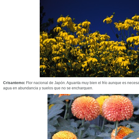
Crisantemo:
Flor nacional de Japón. Aguanta muy bien el frío aunque es necesar
agua en abundancia y suelos que no se encharquen.