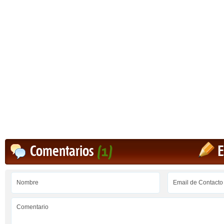
Comentarios
(1)
E