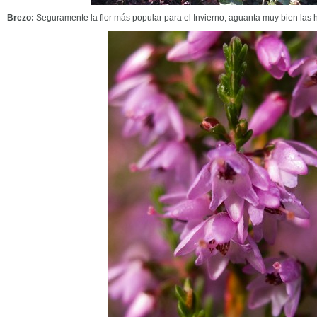
Brezo:
Seguramente la flor más popular para el Invierno, aguanta muy bien las h