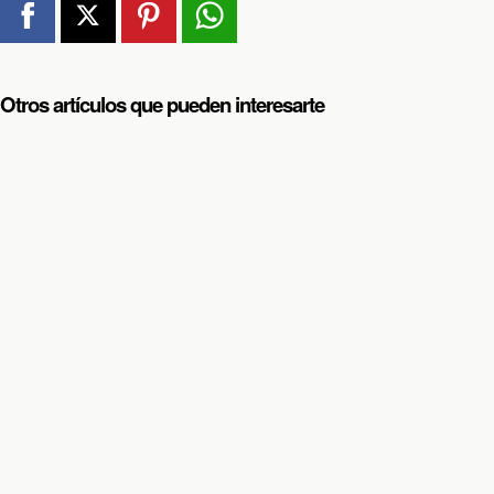
Otros artículos que pueden interesarte