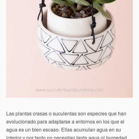
Las plantas crasas o suculentas son especies que han
evolucionado para adaptarse a entornos en los que el
agua es un bien escaso. Ellas acumulan agua en su
interior y por tanto no necesitan tanta agua ni humedad