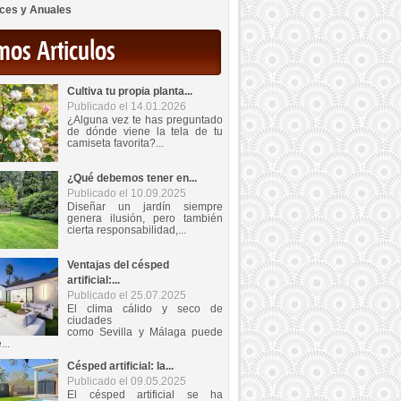
ces y Anuales
mos Articulos
Cultiva tu propia planta...
Publicado el 14.01.2026
¿Alguna vez te has preguntado
de dónde viene la tela de tu
camiseta favorita?...
¿Qué debemos tener en...
Publicado el 10.09.2025
Diseñar un jardín siempre
genera ilusión, pero también
cierta responsabilidad,...
Ventajas del césped
artificial:...
Publicado el 25.07.2025
El clima cálido y seco de
ciudades
como Sevilla y Málaga puede
...
Césped artificial: la...
Publicado el 09.05.2025
El césped artificial se ha