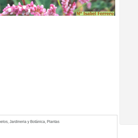
uelos
,
Jardineria y Botánica
,
Plantas