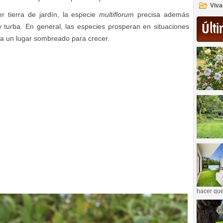
Viva
r tierra de jardín, la especie
multiflorum
precisa además
Últi
 turba. En general, las especies prosperan en situaciones
a un lugar sombreado para crecer.
hacer que