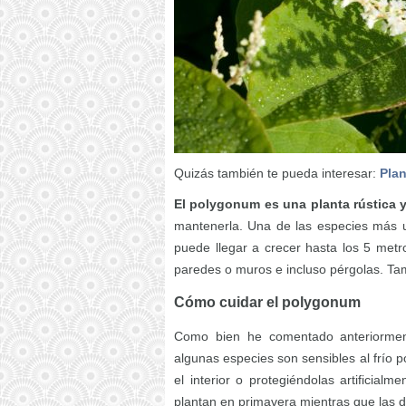
Quizás también te pueda interesar:
Plan
El polygonum es una planta rústica y
mantenerla. Una de las especies más u
puede llegar a crecer hasta los 5 metr
paredes o muros e incluso pérgolas. Tam
Cómo cuidar el polygonum
Como bien he comentado anteriorme
algunas especies son sensibles al frío 
el interior o protegiéndolas artificia
plantan en primavera mientras que las de