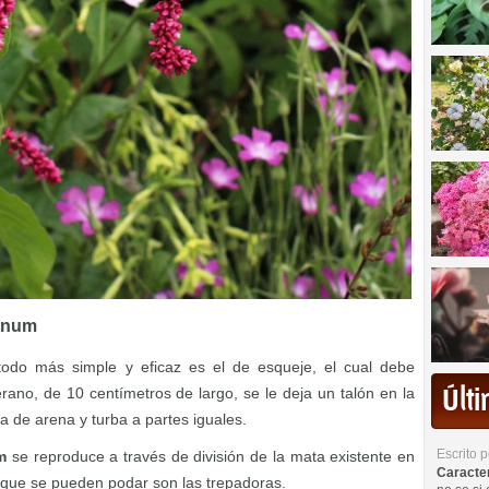
onum
odo más simple y eficaz es el de esqueje, el cual debe
Últ
no, de 10 centímetros de largo, se le deja un talón en la
 de arena y turba a partes iguales.
Escrito 
m
se reproduce a través de división de la mata existente en
Caracterí
 que se pueden podar son las trepadoras.