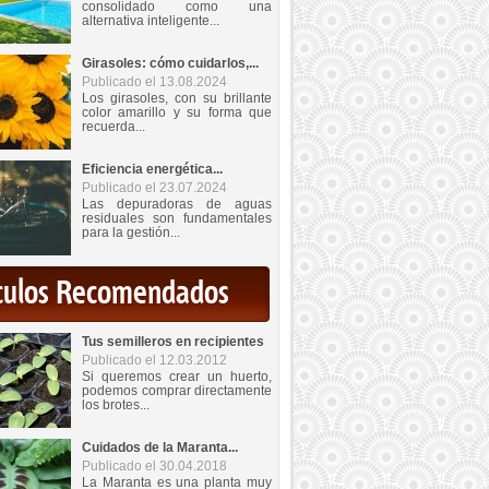
consolidado como una
alternativa inteligente...
Girasoles: cómo cuidarlos,...
Publicado el 13.08.2024
Los girasoles, con su brillante
color amarillo y su forma que
recuerda...
Eficiencia energética...
Publicado el 23.07.2024
Las depuradoras de aguas
residuales son fundamentales
para la gestión...
iculos Recomendados
Tus semilleros en recipientes
Publicado el 12.03.2012
Si queremos crear un huerto,
podemos comprar directamente
los brotes...
Cuidados de la Maranta...
Publicado el 30.04.2018
La Maranta es una planta muy