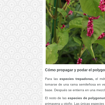
Cómo propagar y podar el polyg
Para las
especies trepadoras,
el mét
tomarse de una rama semileñosa en vera
base. Después se entierra en una mezcla
El resto de las
especies de polygonu
primavera u otoño. Las únicas especies