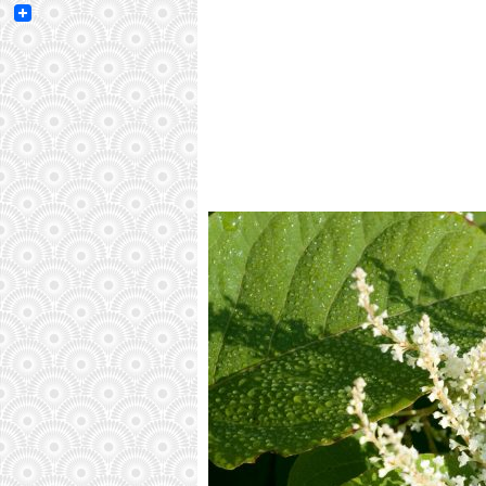
Email