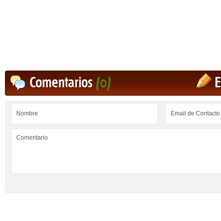
Comentarios
(0)
E