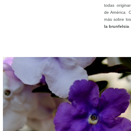
todas origina
de América. C
más sobre lo
la brunfelsia
.