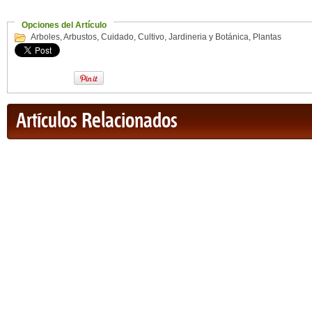
Opciones del Artículo
Arboles
,
Arbustos
,
Cuidado
,
Cultivo
,
Jardineria y Botánica
,
Plantas
Artículos Relacionados