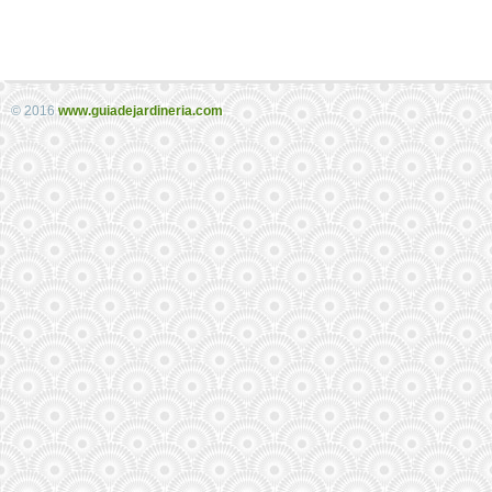
© 2016
www.guiadejardineria.com