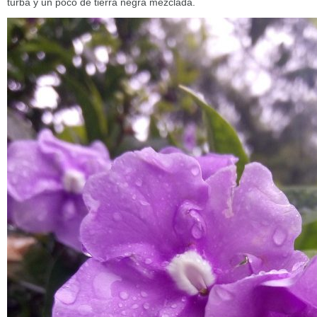
turba y un poco de tierra negra mezclada.